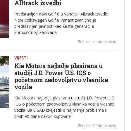
Alltrack izvedbi
Predstavljen novi Golf 8 u Variant i Alltrack izvedbi
Novi Volkswagen Golf 8 Variant zvanično je
predstavljen javnosti kao šesta generacija
kompaktnog karavana.
9. SEPTEMBRA 2020.
VIJESTI
Kia Motors najbolje plasirana u
studiji J.D. Power U.S. IQS o
početnom zadovoljstvu vlasnika
vozila
Kia Motors najbolje plasirana u studiji J.D. Power U.S.
IQS o početnom zadovoljstvu vlasnika vozila Vlasnici
vozila Kia u SAD izvijestili o najmanje problema u
prvih 90 dana nakon kupovine
8. SEPTEMBRA 2020.