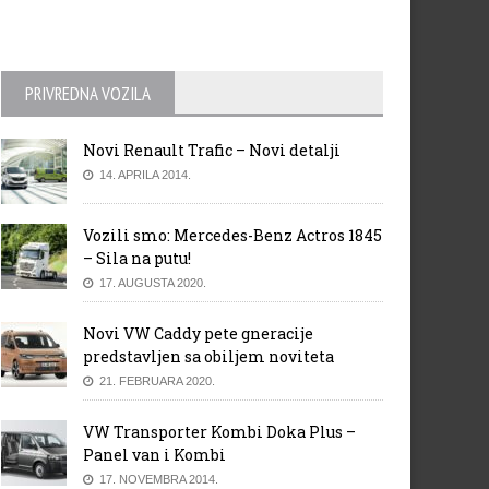
PRIVREDNA VOZILA
Novi Renault Trafic – Novi detalji
14. APRILA 2014.
Vozili smo: Mercedes-Benz Actros 1845
– Sila na putu!
17. AUGUSTA 2020.
Novi VW Caddy pete gneracije
predstavljen sa obiljem noviteta
21. FEBRUARA 2020.
VW Transporter Kombi Doka Plus –
Panel van i Kombi
17. NOVEMBRA 2014.