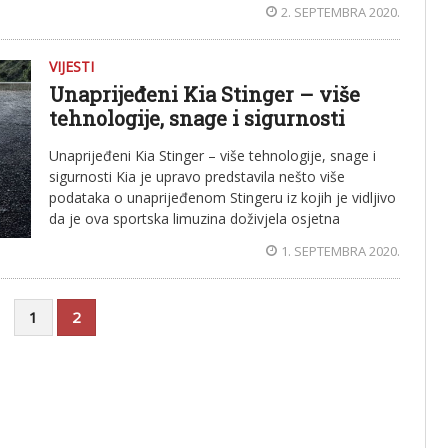
2. SEPTEMBRA 2020.
VIJESTI
Unaprijeđeni Kia Stinger – više
tehnologije, snage i sigurnosti
Unaprijeđeni Kia Stinger – više tehnologije, snage i
sigurnosti Kia je upravo predstavila nešto više
podataka o unaprijeđenom Stingeru iz kojih je vidljivo
da je ova sportska limuzina doživjela osjetna
1. SEPTEMBRA 2020.
1
2