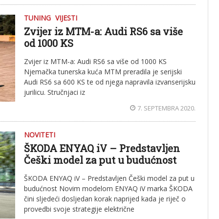
TUNING
VIJESTI
Zvijer iz MTM-a: Audi RS6 sa više
od 1000 KS
Zvijer iz MTM-a: Audi RS6 sa više od 1000 KS
Njemačka tunerska kuća MTM preradila je serijski
Audi RS6 sa 600 KS te od njega napravila izvanserijsku
jurilicu. Stručnjaci iz
7. SEPTEMBRA 2020.
NOVITETI
ŠKODA ENYAQ iV – Predstavljen
Češki model za put u budućnost
ŠKODA ENYAQ iV – Predstavljen Češki model za put u
budućnost Novim modelom ENYAQ iV marka ŠKODA
čini sljedeći dosljedan korak naprijed kada je riječ o
provedbi svoje strategije električne