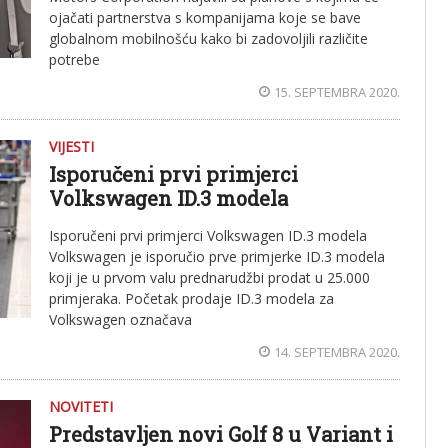
ojačati partnerstva s kompanijama koje se bave
globalnom mobilnošću kako bi zadovoljili različite
potrebe
15. SEPTEMBRA 2020.
VIJESTI
Isporučeni prvi primjerci
Volkswagen ID.3 modela
Isporučeni prvi primjerci Volkswagen ID.3 modela
Volkswagen je isporučio prve primjerke ID.3 modela
koji je u prvom valu prednarudžbi prodat u 25.000
primjeraka. Početak prodaje ID.3 modela za
Volkswagen označava
14. SEPTEMBRA 2020.
NOVITETI
Predstavljen novi Golf 8 u Variant i