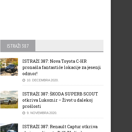
ISTRAŽI 387
ISTRAŽI 387: Nova Toyota C-HR
pronašla fantastiče lokacije za jesenji
odmor!
10. DECEMBRA 2020.
ISTRAŽI 387: ŠKODA SUPERB SCOUT
otkriva Lukomir – Život u dalekoj
prošlosti
9. NOVEMBRA 2020.
ISTRAŽI 387: Renault Captur otkriva