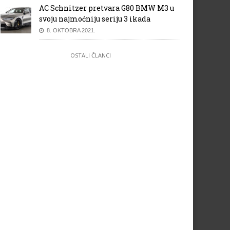
AC Schnitzer pretvara G80 BMW M3 u
svoju najmoćniju seriju 3 ikada
8. OKTOBRA 2021.
OSTALI ČLANCI