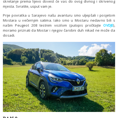
skretanje prema lijevo dovest će vas do ovog divnog i skrivenog
mjesta. Svratite, usput vam je.
Prije povratka u Sarajevo našu avanturu smo uljepšali i posjetom
Mostara u večernjim satima. Iako smo u Mostaru nedavno bili s
našim Peugeot 208 testnim vozilom (putopis pročitajte
OVDJE
),
moramo priznati da Mostar i njegov čarobni duh nikad ne može da
dosadi.