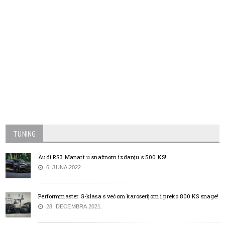
TUNING
Audi RS3 Manart u snažnom izdanju s 500 KS!
6. JUNA 2022.
Performmaster G-klasa s većom karoserijom i preko 800 KS snage!
28. DECEMBRA 2021.