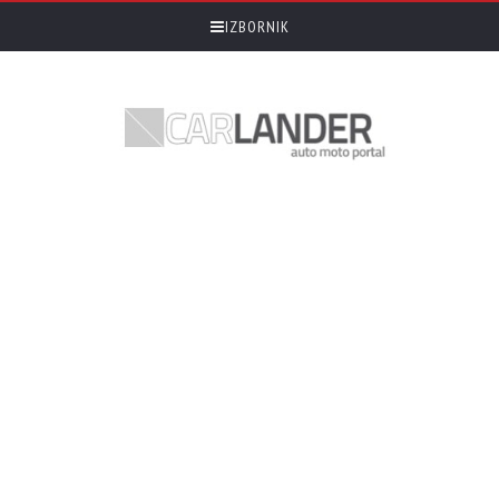
IZBORNIK