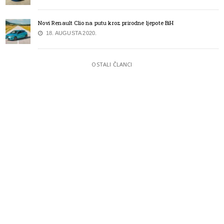
Novi Renault Clio na putu kroz prirodne ljepote BiH
18. AUGUSTA 2020.
OSTALI ČLANCI