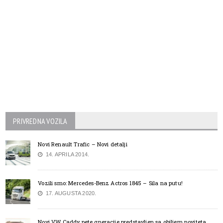
PRIVREDNA VOZILA
Novi Renault Trafic – Novi detalji
14. APRILA 2014.
Vozili smo: Mercedes-Benz Actros 1845 – Sila na putu!
17. AUGUSTA 2020.
Novi VW Caddy pete gneracije predstavljen sa obiljem noviteta