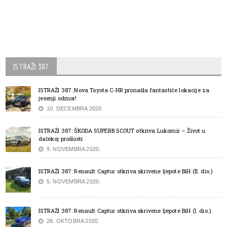
ISTRAŽI 387
ISTRAŽI 387: Nova Toyota C-HR pronašla fantastiče lokacije za
jesenji odmor!
10. DECEMBRA 2020.
ISTRAŽI 387: ŠKODA SUPERB SCOUT otkriva Lukomir – Život u
dalekoj prošlosti
9. NOVEMBRA 2020.
ISTRAŽI 387: Renault Captur otkriva skrivene ljepote BiH (II. dio.)
5. NOVEMBRA 2020.
ISTRAŽI 387: Renault Captur otkriva skrivene ljepote BiH (I. dio.)
28. OKTOBRA 2020.