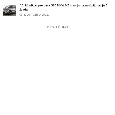
AC Schnitzer pretvara G80 BMW M3 u svoju najmoćniju seriju 3
ikada
8. OKTOBRA 2021.
OSTALI ČLANCI