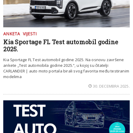
ANKETA
VIJESTI
Kia Sportage FL Test automobil godine
2025.
Kia Sportage FL Test automobil godine 2025. Na osnovu završene
ankete „Test automobila godine 2025.“, u kojoj su čitatelji
CARLANDER | auto moto portala birali svog favorita među testiranim
modelima
30. DECEMBRA 2025.