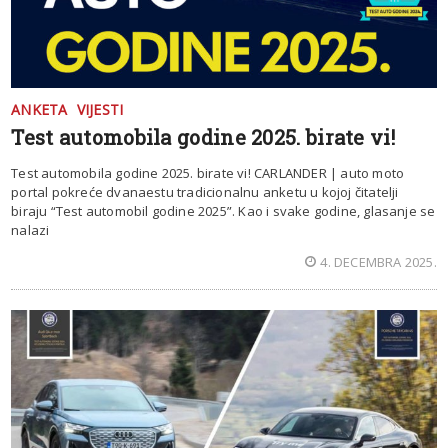
ANKETA
VIJESTI
Test automobila godine 2025. birate vi!
Test automobila godine 2025. birate vi! CARLANDER | auto moto
portal pokreće dvanaestu tradicionalnu anketu u kojoj čitatelji
biraju “Test automobil godine 2025”. Kao i svake godine, glasanje se
nalazi
4. DECEMBRA 2025.