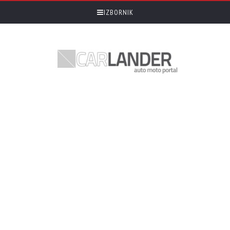
IZBORNIK