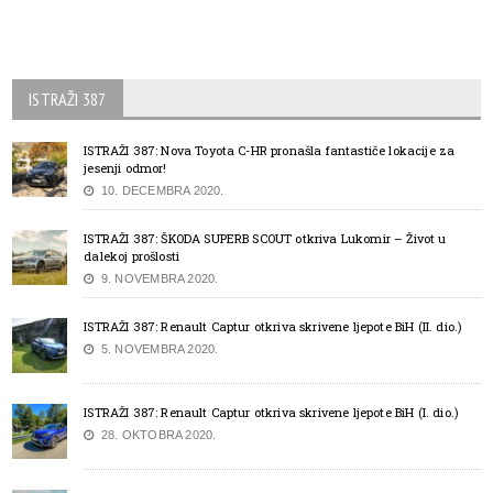
ISTRAŽI 387
ISTRAŽI 387: Nova Toyota C-HR pronašla fantastiče lokacije za
jesenji odmor!
10. DECEMBRA 2020.
ISTRAŽI 387: ŠKODA SUPERB SCOUT otkriva Lukomir – Život u
dalekoj prošlosti
9. NOVEMBRA 2020.
ISTRAŽI 387: Renault Captur otkriva skrivene ljepote BiH (II. dio.)
5. NOVEMBRA 2020.
ISTRAŽI 387: Renault Captur otkriva skrivene ljepote BiH (I. dio.)
28. OKTOBRA 2020.