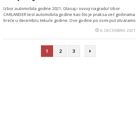
Izbor automobila godine 2021: Glasaj i osvoji nagradu! Izbor
CARLANDER test automobila godine kao što je praksa već godinama
kreće u decembru tekuće godine. Ove godine po osmi put otvaramo
6. DECEMBRA 2021.
1
2
3