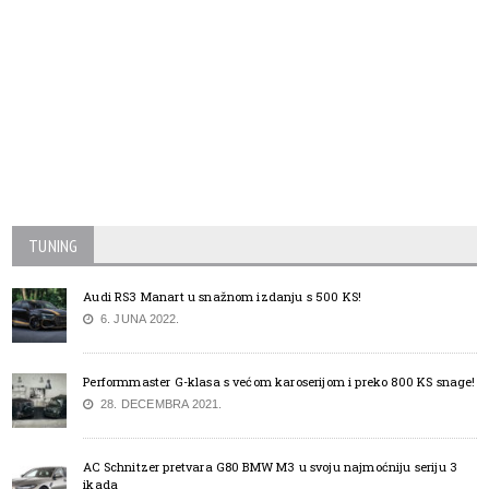
TUNING
Audi RS3 Manart u snažnom izdanju s 500 KS!
6. JUNA 2022.
Performmaster G-klasa s većom karoserijom i preko 800 KS snage!
28. DECEMBRA 2021.
AC Schnitzer pretvara G80 BMW M3 u svoju najmoćniju seriju 3
ikada