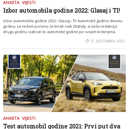
ANKETA
VIJESTI
Izbor automobila godine 2022: Glasaj i TI!
Izbor automobila godine 2022: Glasaj i TI! Automobil godine devetu
godinu za redom ponovo će birati naši čitatelji, a naša redakcija
drugu godinu izabrat će automobil godine po svojim kriterijima.
12. DECEMBRA 2022.
ANKETA
VIJESTI
Test automobil godine 2021: Prvi put dva