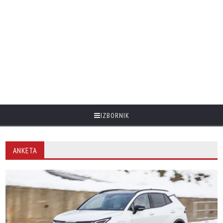
IZBORNIK
ANKETA