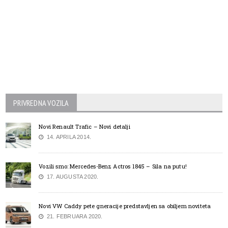
PRIVREDNA VOZILA
Novi Renault Trafic – Novi detalji
14. APRILA 2014.
Vozili smo: Mercedes-Benz Actros 1845 – Sila na putu!
17. AUGUSTA 2020.
Novi VW Caddy pete gneracije predstavljen sa obiljem noviteta
21. FEBRUARA 2020.