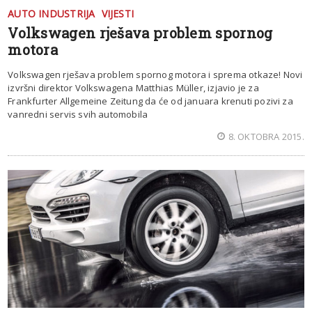
AUTO INDUSTRIJA
VIJESTI
Volkswagen rješava problem spornog
motora
Volkswagen rješava problem spornog motora i sprema otkaze! Novi
izvršni direktor Volkswagena Matthias Müller, izjavio je za
Frankfurter Allgemeine Zeitung da će od januara krenuti pozivi za
vanredni servis svih automobila
8. OKTOBRA 2015.