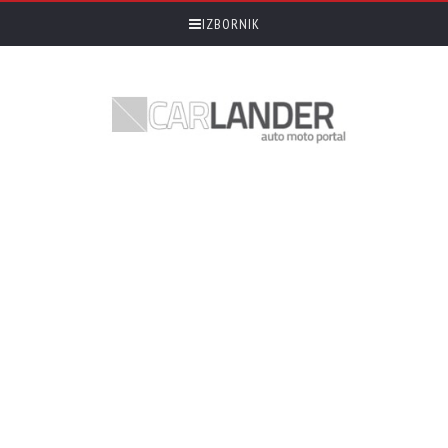
IZBORNIK