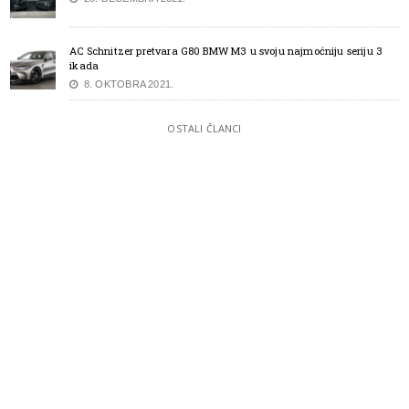
AC Schnitzer pretvara G80 BMW M3 u svoju najmoćniju seriju 3
ikada
8. OKTOBRA 2021.
OSTALI ČLANCI