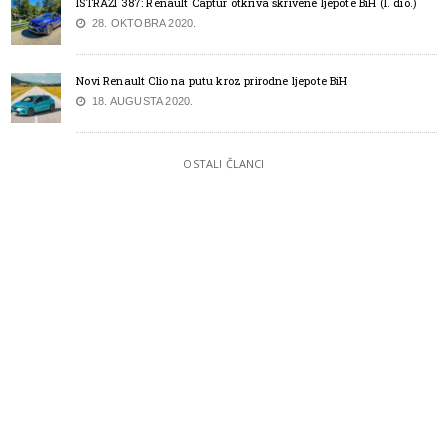
ISTRAŽI 387: Renault Captur otkriva skrivene ljepote BiH (I. dio.)
28. OKTOBRA 2020.
Novi Renault Clio na putu kroz prirodne ljepote BiH
18. AUGUSTA 2020.
OSTALI ČLANCI