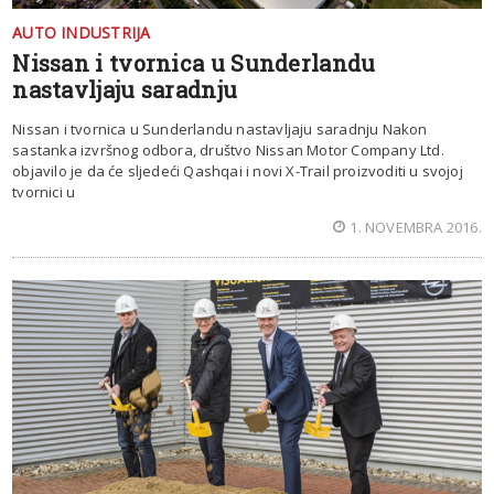
AUTO INDUSTRIJA
Nissan i tvornica u Sunderlandu
nastavljaju saradnju
Nissan i tvornica u Sunderlandu nastavljaju saradnju Nakon
sastanka izvršnog odbora, društvo Nissan Motor Company Ltd.
objavilo je da će sljedeći Qashqai i novi X-Trail proizvoditi u svojoj
tvornici u
1. NOVEMBRA 2016.