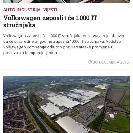
AUTO INDUSTRIJA
VIJESTI
Volkswagen zaposlit će 1.000 IT
stručnjaka
Volkswagen zaposlit će 1.000 IT stručnjaka Volkswagen je objavio
da će u naredne tri godine zaposliti 1.000 IT stručnjaka. Vodstvo
Volkswagen kompanije odlučno pravi strateške promjene u
poslovanju kompanije. Jedna
30. DECEMBRA 2016.