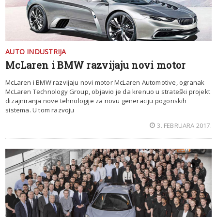
AUTO INDUSTRIJA
McLaren i BMW razvijaju novi motor
McLaren i BMW razvijaju novi motor McLaren Automotive, ogranak
McLaren Technology Group, objavio je da krenuo u strateški projekt
dizajniranja nove tehnologije za novu generaciju pogonskih
sistema. U tom razvoju
3. FEBRUARA 2017.