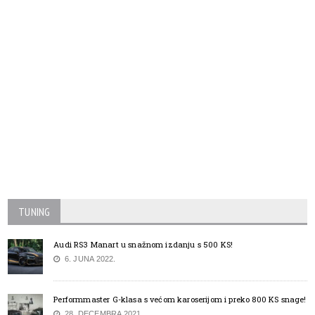
TUNING
Audi RS3 Manart u snažnom izdanju s 500 KS!
6. JUNA 2022.
Performmaster G-klasa s većom karoserijom i preko 800 KS snage!
28. DECEMBRA 2021.