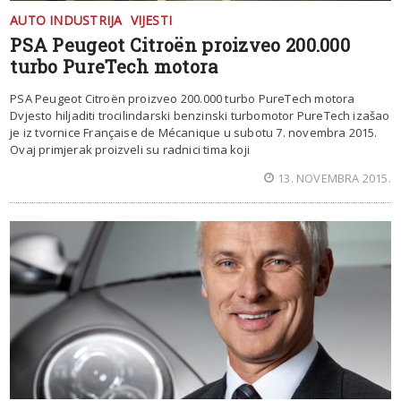
AUTO INDUSTRIJA
VIJESTI
PSA Peugeot Citroën proizveo 200.000
turbo PureTech motora
PSA Peugeot Citroën proizveo 200.000 turbo PureTech motora
Dvjesto hiljaditi trocilindarski benzinski turbomotor PureTech izašao
je iz tvornice Française de Mécanique u subotu 7. novembra 2015.
Ovaj primjerak proizveli su radnici tima koji
13. NOVEMBRA 2015.