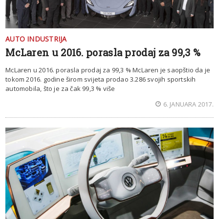
AUTO INDUSTRIJA
McLaren u 2016. porasla prodaj za 99,3 %
McLaren u 2016. porasla prodaj za 99,3 % McLaren je saopštio da je
tokom 2016. godine širom svijeta prodao 3.286 svojih sportskih
automobila, što je za čak 99,3 % više
6. JANUARA 2017.