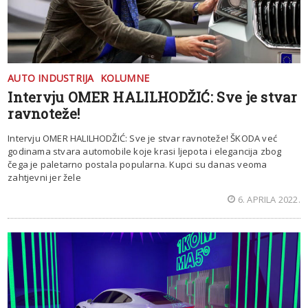
AUTO INDUSTRIJA
KOLUMNE
Intervju OMER HALILHODŽIĆ: Sve je stvar
ravnoteže!
Intervju OMER HALILHODŽIĆ: Sve je stvar ravnoteže! ŠKODA već
godinama stvara automobile koje krasi ljepota i elegancija zbog
čega je paletarno postala popularna. Kupci su danas veoma
zahtjevni jer žele
6. APRILA 2022.