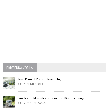
PRIVREDNA VOZILA
Novi Renault Trafic – Novi detalji
14. APRILA 2014.
Vozili smo: Mercedes-Benz Actros 1845 – Sila na putu!
17. AUGUSTA 2020.