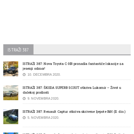
ISTRAŽI 387
ISTRAŽI 387: Nova Toyota C-HR pronašla fantastiče lokacije za
jesenji odmor!
10. DECEMBRA 2020.
ISTRAŽI 387: ŠKODA SUPERB SCOUT otkriva Lukomir – Život u
dalekoj prošlosti
9. NOVEMBRA 2020.
ISTRAŽI 387: Renault Captur otkriva skrivene ljepote BiH (II. dio.)
5. NOVEMBRA 2020.