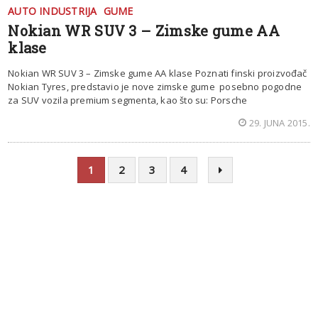
AUTO INDUSTRIJA
GUME
Nokian WR SUV 3 – Zimske gume AA
klase
Nokian WR SUV 3 – Zimske gume AA klase Poznati finski proizvođač
Nokian Tyres, predstavio je nove zimske gume posebno pogodne
za SUV vozila premium segmenta, kao što su: Porsche
29. JUNA 2015.
1
2
3
4