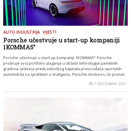
AUTO INDUSTRIJA
VIJESTI
Porsche učestvuje u start-up kompaniji
1KOMMA5°
Porsche učestvuje u start-up kompaniji 1KOMMA5° Porsche
proširuje svoj portfolio ulaganja u oblasti tehnologije pametnih
gradova: jedinica preduzetničkog kapitala proizvođača sportskih
automobila sa sjedištem u Stuttgartu, Porsche Ventures, će postati
7. DECEMBRA 2021.