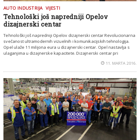
AUTO INDUSTRIJA
VIJESTI
Tehnološki još napredniji Opelov
dizajnerski centar
Tehnološki još napredniji Opelov dizajnerski centar Revolucionarna
svečanost ultramodernih vizuelnih i komunikacijskih tehnologija.
Opel ulaže 11 milijona eura u dizajnerski centar. Opel nastavlja s
ulaganjima u dizajnerske kapacitete. Dizajnerski centar pri
11. MARTA 2016.