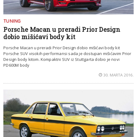
TUNING
Porsche Macan u preradi Prior Design
dobio mišićavi body kit
Porsche Macan u preradi Prior Design dobio mišićavi body kit
Porsche SUV visokih performansi sada je dostupan mišićavim Prior
Design body kitom. Kompaktni SUV iz Stuttgarta dobio je novi
PD600M body
30. MARTA 2016.