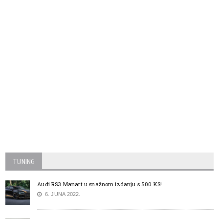
TUNING
Audi RS3 Manart u snažnom izdanju s 500 KS!
6. JUNA 2022.