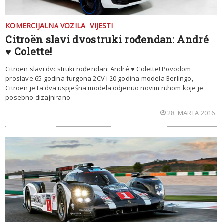
KOMERCIJALNA VOZILA
VIJESTI
Citroën slavi dvostruki rođendan: André
♥ Colette!
Citroën slavi dvostruki rođendan: André ♥ Colette! Povodom
proslave 65 godina furgona 2CV i 20 godina modela Berlingo,
Citroën je ta dva uspješna modela odjenuo novim ruhom koje je
posebno dizajnirano
28. MARTA 2016.