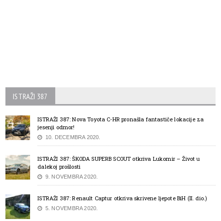
ISTRAŽI 387
ISTRAŽI 387: Nova Toyota C-HR pronašla fantastiče lokacije za
jesenji odmor!
10. DECEMBRA 2020.
ISTRAŽI 387: ŠKODA SUPERB SCOUT otkriva Lukomir – Život u
dalekoj prošlosti
9. NOVEMBRA 2020.
ISTRAŽI 387: Renault Captur otkriva skrivene ljepote BiH (II. dio.)
5. NOVEMBRA 2020.