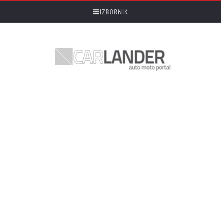
IZBORNIK