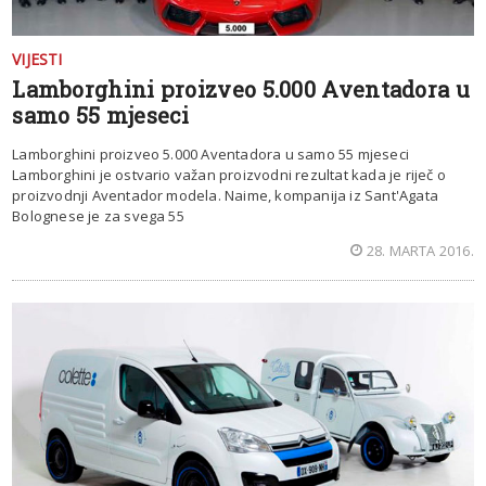
VIJESTI
Lamborghini proizveo 5.000 Aventadora u
samo 55 mjeseci
Lamborghini proizveo 5.000 Aventadora u samo 55 mjeseci
Lamborghini je ostvario važan proizvodni rezultat kada je riječ o
proizvodnji Aventador modela. Naime, kompanija iz Sant'Agata
Bolognese je za svega 55
28. MARTA 2016.