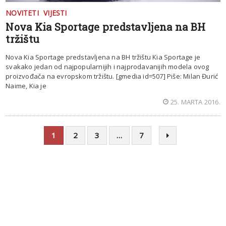
NOVITETI
VIJESTI
Nova Kia Sportage predstavljena na BH
tržištu
Nova Kia Sportage predstavljena na BH tržištu Kia Sportage je
svakako jedan od najpopularnijih i najprodavanijih modela ovog
proizvođača na evropskom tržištu. [gmedia id=507] Piše: Milan Đurić
Naime, Kia je
25. MARTA 2016.
1
2
3
…
7