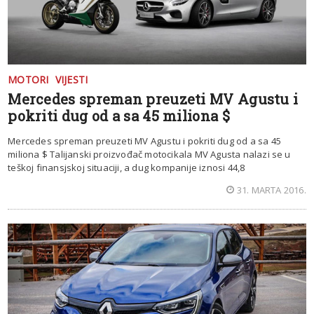
MOTORI
VIJESTI
Mercedes spreman preuzeti MV Agustu i
pokriti dug od a sa 45 miliona $
Mercedes spreman preuzeti MV Agustu i pokriti dug od a sa 45
miliona $ Talijanski proizvođač motocikala MV Agusta nalazi se u
teškoj finansjskoj situaciji, a dug kompanije iznosi 44,8
31. MARTA 2016.