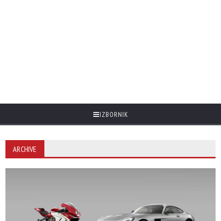
IZBORNIK
ARCHIVE