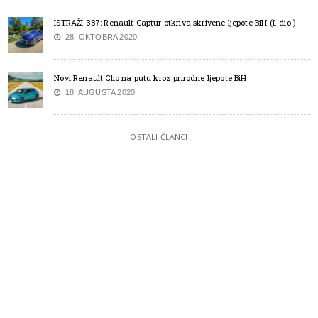
ISTRAŽI 387: Renault Captur otkriva skrivene ljepote BiH (I. dio.)
28. OKTOBRA 2020.
Novi Renault Clio na putu kroz prirodne ljepote BiH
18. AUGUSTA 2020.
OSTALI ČLANCI