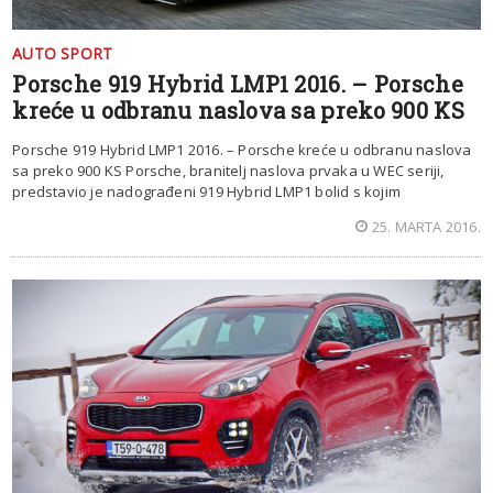
AUTO SPORT
Porsche 919 Hybrid LMP1 2016. – Porsche
kreće u odbranu naslova sa preko 900 KS
Porsche 919 Hybrid LMP1 2016. – Porsche kreće u odbranu naslova
sa preko 900 KS Porsche, branitelj naslova prvaka u WEC seriji,
predstavio je nadograđeni 919 Hybrid LMP1 bolid s kojim
25. MARTA 2016.