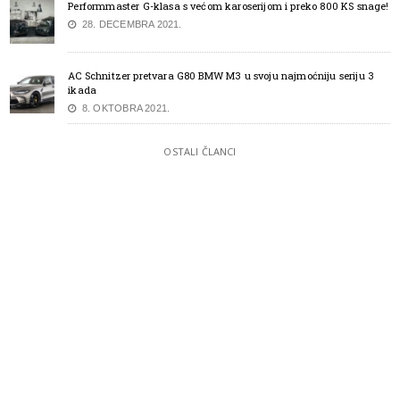
Performmaster G-klasa s većom karoserijom i preko 800 KS snage!
28. DECEMBRA 2021.
AC Schnitzer pretvara G80 BMW M3 u svoju najmoćniju seriju 3
ikada
8. OKTOBRA 2021.
OSTALI ČLANCI