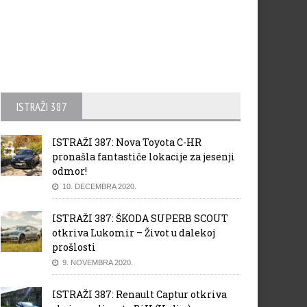
ISTRAŽI 387
ISTRAŽI 387: Nova Toyota C-HR
pronašla fantastiče lokacije za jesenji
odmor!
10. DECEMBRA 2020.
ISTRAŽI 387: ŠKODA SUPERB SCOUT
otkriva Lukomir – Život u dalekoj
prošlosti
9. NOVEMBRA 2020.
ISTRAŽI 387: Renault Captur otkriva