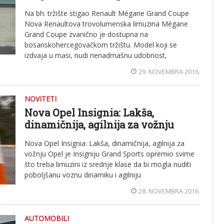
Na bh. tržište stigao Renault Mégane Grand Coupe
Nova Renaultova trovolumenska limuzina Mégane
Grand Coupe zvanično je dostupna na
bosanskohercegovačkom tržištu. Model koji se
izdvaja u masi, nudi nenadmašnu udobnost,
29. NOVEMBRA 2016.
NOVITETI
Nova Opel Insignia: Lakša,
dinamičnija, agilnija za vožnju
Nova Opel Insignia: Lakša, dinamičnija, agilnija za
vožnju Opel je Insigniju Grand Sports opremio svime
što treba limuzini iz srednje klase da bi mogla nuditi
poboljšanu voznu dinamiku i agilniju
28. NOVEMBRA 2016.
AUTOMOBILI