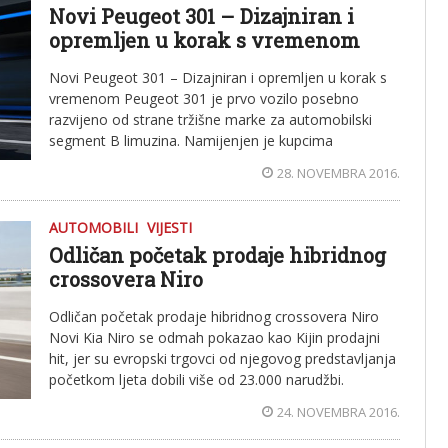
Novi Peugeot 301 – Dizajniran i
opremljen u korak s vremenom
Novi Peugeot 301 – Dizajniran i opremljen u korak s
vremenom Peugeot 301 je prvo vozilo posebno
razvijeno od strane tržišne marke za automobilski
segment B limuzina. Namijenjen je kupcima
28. NOVEMBRA 2016.
AUTOMOBILI
VIJESTI
Odličan početak prodaje hibridnog
crossovera Niro
Odličan početak prodaje hibridnog crossovera Niro
Novi Kia Niro se odmah pokazao kao Kijin prodajni
hit, jer su evropski trgovci od njegovog predstavljanja
početkom ljeta dobili više od 23.000 narudžbi.
24. NOVEMBRA 2016.