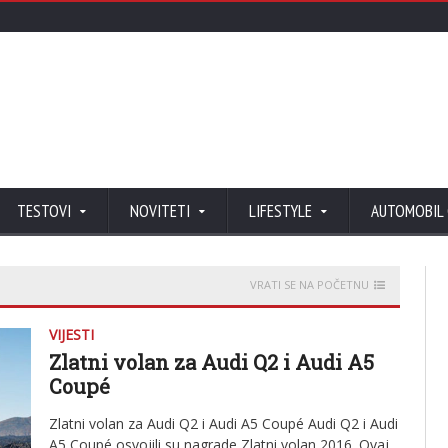
TESTOVI
NOVITETI
LIFESTYLE
AUTOMOBIL
VRATI SE NA POČETNU
VIJESTI
Zlatni volan za Audi Q2 i Audi A5
Coupé
Zlatni volan za Audi Q2 i Audi A5 Coupé Audi Q2 i Audi
A5 Coupé osvojili su nagrade Zlatni volan 2016. Ovaj