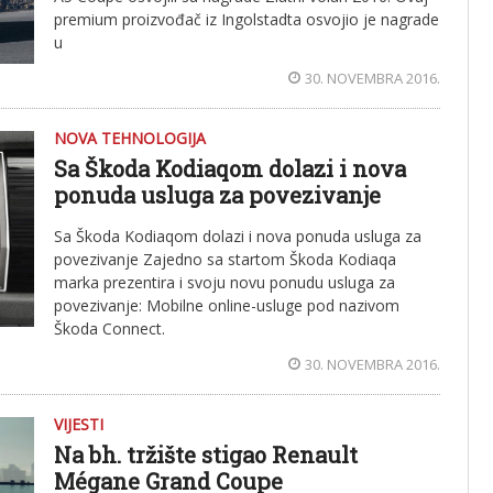
premium proizvođač iz Ingolstadta osvojio je nagrade
u
30. NOVEMBRA 2016.
NOVA TEHNOLOGIJA
Sa Škoda Kodiaqom dolazi i nova
ponuda usluga za povezivanje
Sa Škoda Kodiaqom dolazi i nova ponuda usluga za
povezivanje Zajedno sa startom Škoda Kodiaqa
marka prezentira i svoju novu ponudu usluga za
povezivanje: Mobilne online-usluge pod nazivom
Škoda Connect.
30. NOVEMBRA 2016.
VIJESTI
Na bh. tržište stigao Renault
Mégane Grand Coupe