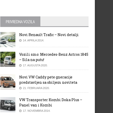
PRIVREDNA VOZILA
Novi Renault Trafic – Novi detalji
14. APRILA 2014.
Vozili smo: Mercedes-Benz Actros 1845
– Sila na putu!
17. AUGUSTA 2020.
Novi VW Caddy pete gneracije
predstavljen sa obiljem noviteta
21. FEBRUARA 2020.
VW Transporter Kombi Doka Plus –
Panel van i Kombi
17. NOVEMBRA 2014.