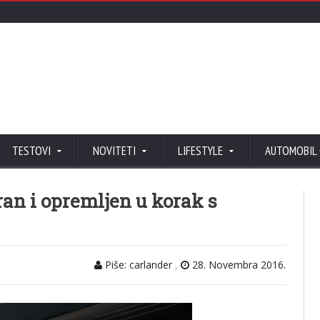
TESTOVI
NOVITETI
LIFESTYLE
AUTOMOBIL
ran i opremljen u korak s
Piše: carlander
,
28. Novembra 2016.