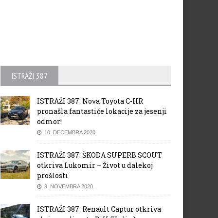
ISTRAŽI 387
ISTRAŽI 387: Nova Toyota C-HR
pronašla fantastiče lokacije za jesenji
odmor!
10. DECEMBRA 2020.
ISTRAŽI 387: ŠKODA SUPERB SCOUT
otkriva Lukomir – Život u dalekoj
prošlosti
9. NOVEMBRA 2020.
ISTRAŽI 387: Renault Captur otkriva