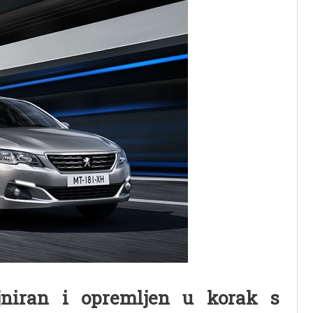
jniran i opremljen u korak s