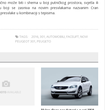
čno može biti i shema u boji putničkog prostora, svjetla ili
 boji se zasniva na novim presvlakama nazvanim Cran
resvlake u kombinaciji s tepisima.
TAGS:
2016
,
301
,
AUTOMOBILI
,
FACELIFT
,
NOVI
PEUGEOT 301
,
PEUGETO