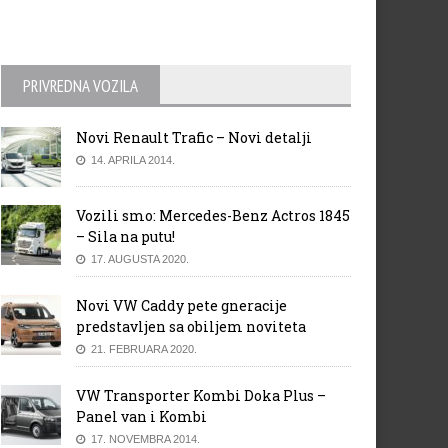
PRIVREDNA VOZILA
Novi Renault Trafic – Novi detalji
14. APRILA 2014.
Vozili smo: Mercedes-Benz Actros 1845
– Sila na putu!
17. AUGUSTA 2020.
Novi VW Caddy pete gneracije
predstavljen sa obiljem noviteta
21. FEBRUARA 2020.
VW Transporter Kombi Doka Plus –
Panel van i Kombi
17. NOVEMBRA 2014.