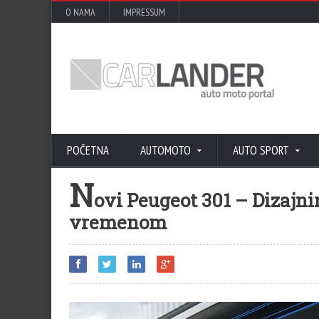
O NAMA
IMPRESSUM
POČETNA
AUTOMOTO
AUTO SPORT
N
ovi Peugeot 301 – Dizajni
vremenom