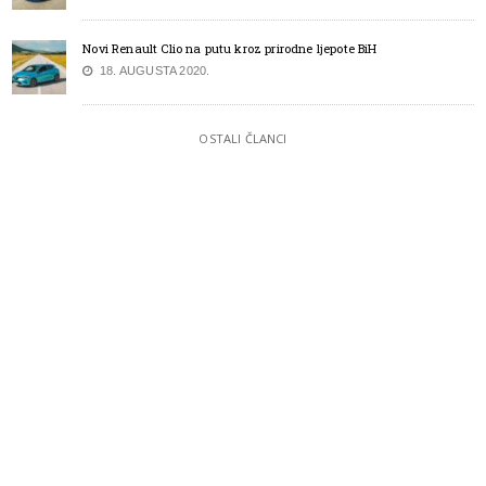
Novi Renault Clio na putu kroz prirodne ljepote BiH
18. AUGUSTA 2020.
OSTALI ČLANCI