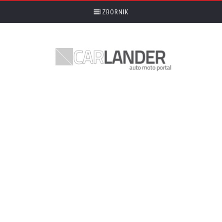
IZBORNIK