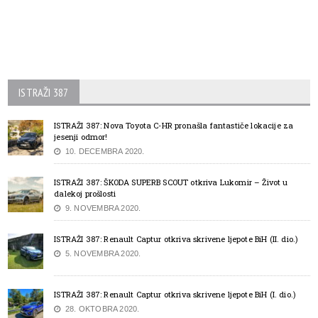
ISTRAŽI 387
ISTRAŽI 387: Nova Toyota C-HR pronašla fantastiče lokacije za
jesenji odmor!
10. DECEMBRA 2020.
ISTRAŽI 387: ŠKODA SUPERB SCOUT otkriva Lukomir – Život u
dalekoj prošlosti
9. NOVEMBRA 2020.
ISTRAŽI 387: Renault Captur otkriva skrivene ljepote BiH (II. dio.)
5. NOVEMBRA 2020.
ISTRAŽI 387: Renault Captur otkriva skrivene ljepote BiH (I. dio.)
28. OKTOBRA 2020.