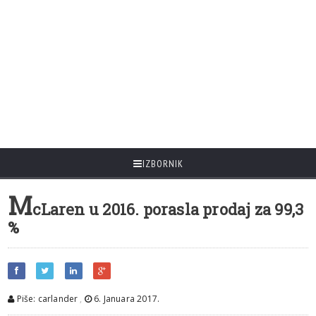
IZBORNIK
M
cLaren u 2016. porasla prodaj za 99,3
%
Piše: carlander
,
6. Januara 2017.