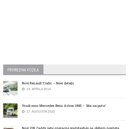
PRIVREDNA VOZILA
Novi Renault Trafic – Novi detalji
14. APRILA 2014.
Vozili smo: Mercedes-Benz Actros 1845 – Sila na putu!
17. AUGUSTA 2020.
Novi VW Caddy pete gneracije predstavljen sa obiljem noviteta