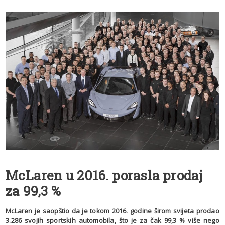
McLaren u 2016. porasla prodaj
za 99,3 %
McLaren je saopštio da je tokom 2016. godine širom svijeta prodao
3.286 svojih sportskih automobila, što je za čak 99,3 % više nego