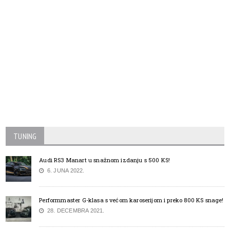
TUNING
Audi RS3 Manart u snažnom izdanju s 500 KS!
6. JUNA 2022.
Performmaster G-klasa s većom karoserijom i preko 800 KS snage!
28. DECEMBRA 2021.