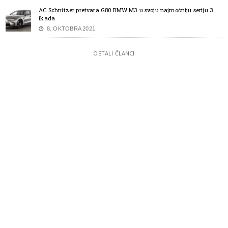
AC Schnitzer pretvara G80 BMW M3 u svoju najmoćniju seriju 3
ikada
8. OKTOBRA 2021.
OSTALI ČLANCI