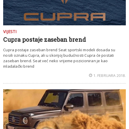
VIJESTI
Cupra postaje zaseban brend
Cupra postaje zaseban brend Seat sportski modeli dosada su
nosili oznaku Cupra, ali u skorijoj budućnosti Cupra će postati
zaseban brend. Seat već neko vrijeme pozicioniran je kao
mladalački brend
1. FEBRUARA 2018.