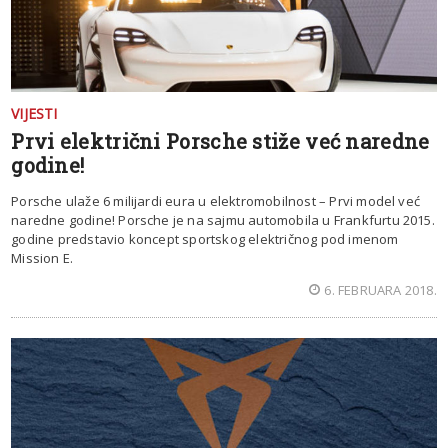
VIJESTI
Prvi električni Porsche stiže već naredne
godine!
Porsche ulaže 6 milijardi eura u elektromobilnost – Prvi model već
naredne godine! Porsche je na sajmu automobila u Frankfurtu 2015.
godine predstavio koncept sportskog električnog pod imenom
Mission E.
6. FEBRUARA 2018.