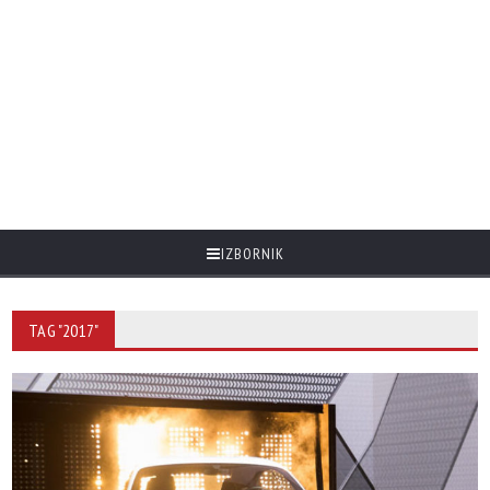
IZBORNIK
TAG "2017"