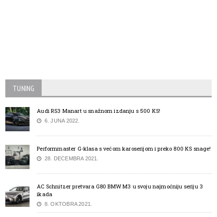
TUNING
Audi RS3 Manart u snažnom izdanju s 500 KS!
6. JUNA 2022.
Performmaster G-klasa s većom karoserijom i preko 800 KS snage!
28. DECEMBRA 2021.
AC Schnitzer pretvara G80 BMW M3 u svoju najmoćniju seriju 3
ikada
8. OKTOBRA 2021.