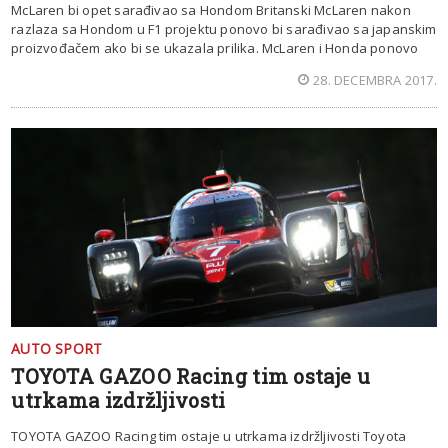
McLaren bi opet sarađivao sa Hondom Britanski McLaren nakon
razlaza sa Hondom u F1 projektu ponovo bi sarađivao sa japanskim
proizvođačem ako bi se ukazala prilika. McLaren i Honda ponovo
28. DECEMBRA 2017.
AUTO SPORT
TOYOTA GAZOO Racing tim ostaje u
utrkama izdržljivosti
TOYOTA GAZOO Racing tim ostaje u utrkama izdržljivosti Toyota