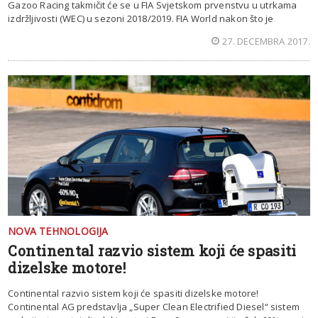
Gazoo Racing takmičit će se u FIA Svjetskom prvenstvu u utrkama
izdržljivosti (WEC) u sezoni 2018/2019. FIA World nakon što je
27. DECEMBRA 2017.
NOVA TEHNOLOGIJA
Continental razvio sistem koji će spasiti
dizelske motore!
Continental razvio sistem koji će spasiti dizelske motore!
Continental AG predstavlja „Super Clean Electrified Diesel“ sistem