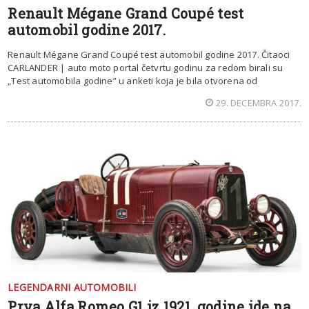
Renault Mégane Grand Coupé test
automobil godine 2017.
Renault Mégane Grand Coupé test automobil godine 2017. Čitaoci
CARLANDER | auto moto portal četvrtu godinu za redom birali su
„Test automobila godine” u anketi koja je bila otvorena od
29. DECEMBRA 2017.
LEGENDARNI AUTOMOBILI
Prva Alfa Romeo G1 iz 1921. godine ide na