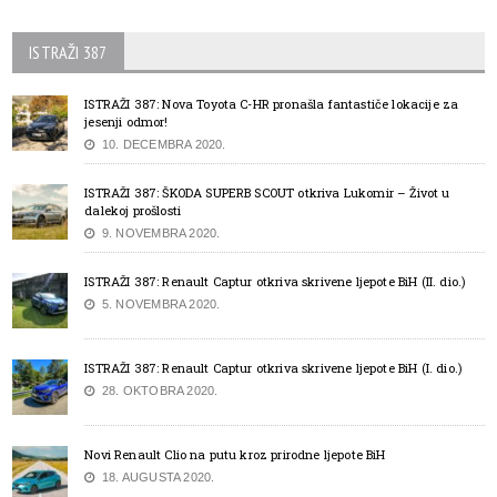
ISTRAŽI 387
ISTRAŽI 387: Nova Toyota C-HR pronašla fantastiče lokacije za
jesenji odmor!
10. DECEMBRA 2020.
ISTRAŽI 387: ŠKODA SUPERB SCOUT otkriva Lukomir – Život u
dalekoj prošlosti
9. NOVEMBRA 2020.
ISTRAŽI 387: Renault Captur otkriva skrivene ljepote BiH (II. dio.)
5. NOVEMBRA 2020.
ISTRAŽI 387: Renault Captur otkriva skrivene ljepote BiH (I. dio.)
28. OKTOBRA 2020.
Novi Renault Clio na putu kroz prirodne ljepote BiH
18. AUGUSTA 2020.