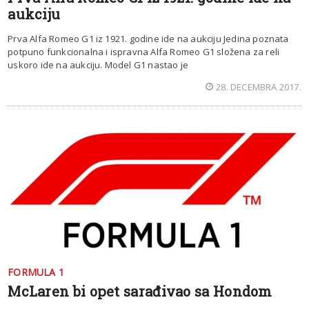
aukciju
Prva Alfa Romeo G1 iz 1921. godine ide na aukciju Jedina poznata
potpuno funkcionalna i ispravna Alfa Romeo G1 složena za reli
uskoro ide na aukciju. Model G1 nastao je
28. DECEMBRA 2017.
FORMULA 1
McLaren bi opet sarađivao sa Hondom