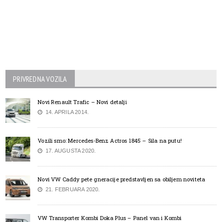
PRIVREDNA VOZILA
Novi Renault Trafic – Novi detalji
14. APRILA 2014.
Vozili smo: Mercedes-Benz Actros 1845 – Sila na putu!
17. AUGUSTA 2020.
Novi VW Caddy pete gneracije predstavljen sa obiljem noviteta
21. FEBRUARA 2020.
VW Transporter Kombi Doka Plus – Panel van i Kombi