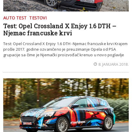
AUTO TEST
TESTOVI
Test: Opel Crossland X Enjoy 1.6 DTH –
Njemac francuske krvi
Test: Opel Crossland X Enjoy 1.6 DTH -Njemac francuske krvi Krajem
prošle 2017. godine ozvaničeno je preuzimanje Opela od PSA
grupacije sa čime je Njemački proizvođač krenuo u novo poglavlje
8. JANUARA 2018.