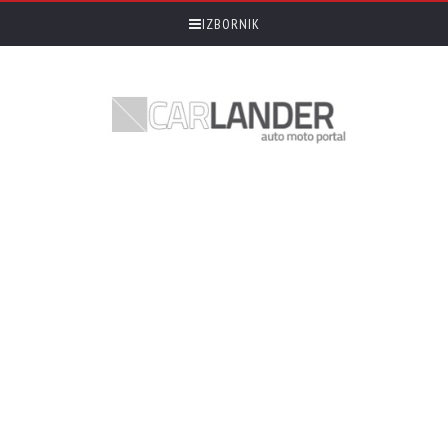
IZBORNIK