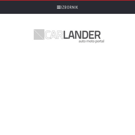
IZBORNIK