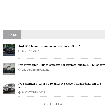
TUNING
Audi RS3 Manart u snažnom izdanju s 500 KS!
6. JUNA 2022.
Performmaster G-klasa s većom karoserijom i preko 800 KS snage!
28. DECEMBRA 2021.
AC Schnitzer pretvara G80 BMW M3 u svoju najmoćniju seriju 3
ikada
8. OKTOBRA 2021.
OSTALI ČLANCI