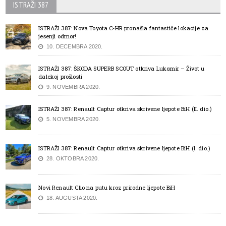
ISTRAŽI 387
ISTRAŽI 387: Nova Toyota C-HR pronašla fantastiče lokacije za
jesenji odmor!
10. DECEMBRA 2020.
ISTRAŽI 387: ŠKODA SUPERB SCOUT otkriva Lukomir – Život u
dalekoj prošlosti
9. NOVEMBRA 2020.
ISTRAŽI 387: Renault Captur otkriva skrivene ljepote BiH (II. dio.)
5. NOVEMBRA 2020.
ISTRAŽI 387: Renault Captur otkriva skrivene ljepote BiH (I. dio.)
28. OKTOBRA 2020.
Novi Renault Clio na putu kroz prirodne ljepote BiH
18. AUGUSTA 2020.