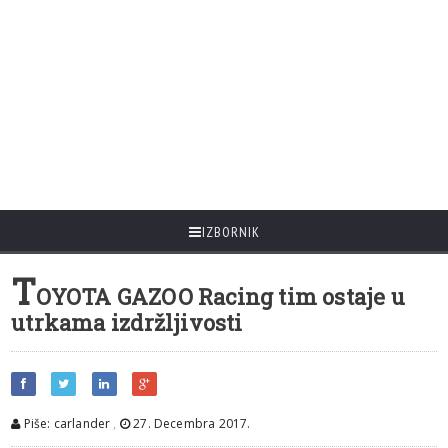
IZBORNIK
T
OYOTA GAZOO Racing tim ostaje u
utrkama izdržljivosti
Piše: carlander
,
27. Decembra 2017.