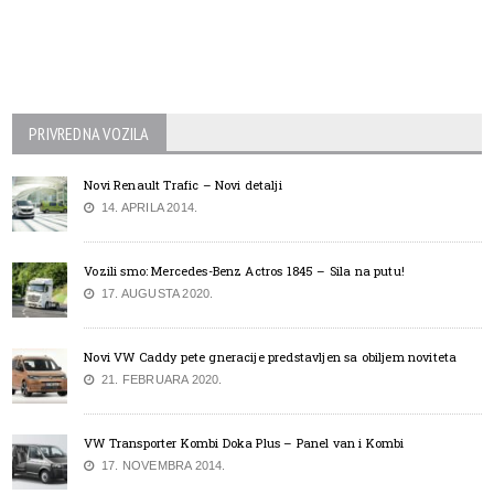
PRIVREDNA VOZILA
Novi Renault Trafic – Novi detalji
14. APRILA 2014.
Vozili smo: Mercedes-Benz Actros 1845 – Sila na putu!
17. AUGUSTA 2020.
Novi VW Caddy pete gneracije predstavljen sa obiljem noviteta
21. FEBRUARA 2020.
VW Transporter Kombi Doka Plus – Panel van i Kombi
17. NOVEMBRA 2014.