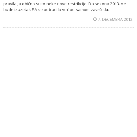
pravila, a obično su to neke nove restrikcije. Da sezona 2013. ne
bude izuzetak FIA se potrudila već po samom završetku
7. DECEMBRA 2012.