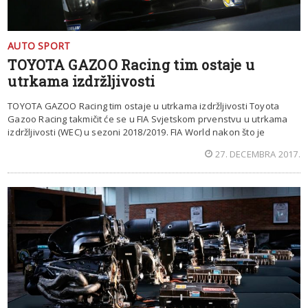
AUTO SPORT
TOYOTA GAZOO Racing tim ostaje u
utrkama izdržljivosti
TOYOTA GAZOO Racing tim ostaje u utrkama izdržljivosti Toyota
Gazoo Racing takmičit će se u FIA Svjetskom prvenstvu u utrkama
izdržljivosti (WEC) u sezoni 2018/2019. FIA World nakon što je
27. DECEMBRA 2017.