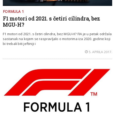
FORMULA 1
F1 motori od 2021. s četiri cilindra, bez
MGU-H?
F1 motori od 2021. s četiri cilindra, bez MGU-H? FIA je u petak održala
sastanak na kojem se raspravljalo o motorima iza 2020. godine koji
bi trebali biti jeftiniji i
5. APRILA 2017.