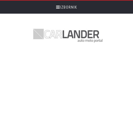
IZBORNIK