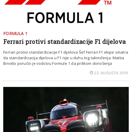
FORMULA 1
Ferrari protivi standardizacije F1 dijelova
Ferrari protivi standardizacije F1 dijelova Šef Ferrari F1 ekipe smatra
da standardizacija dijelova u F1 nije u duhu tog takmičenja. Mattia
Binotto poručio je vodstvu Formule 1 da prilikom donošenja
22. AUGUSTA 2019.