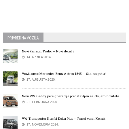
PRIVREDNA VOZILA
Novi Renault Trafic – Novi detalji
14. APRILA 2014.
Vozili smo: Mercedes-Benz Actros 1845 – Sila na putu!
17. AUGUSTA 2020.
Novi VW Caddy pete gneracije predstavljen sa obiljem noviteta
21. FEBRUARA 2020.
VW Transporter Kombi Doka Plus – Panel van i Kombi
17. NOVEMBRA 2014.