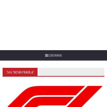
IZBORNIK
TAG "NOVA PRAVILA"