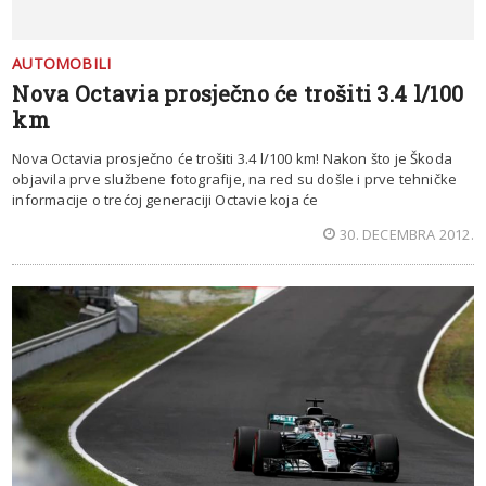
AUTOMOBILI
Nova Octavia prosječno će trošiti 3.4 l/100
km
Nova Octavia prosječno će trošiti 3.4 l/100 km! Nakon što je Škoda
objavila prve službene fotografije, na red su došle i prve tehničke
informacije o trećoj generaciji Octavie koja će
30. DECEMBRA 2012.