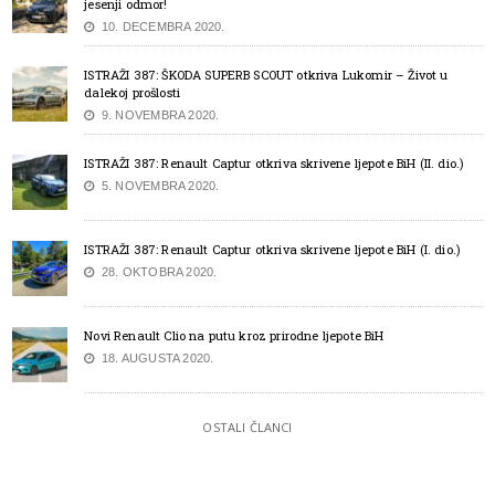
jesenji odmor!
10. DECEMBRA 2020.
ISTRAŽI 387: ŠKODA SUPERB SCOUT otkriva Lukomir – Život u
dalekoj prošlosti
9. NOVEMBRA 2020.
ISTRAŽI 387: Renault Captur otkriva skrivene ljepote BiH (II. dio.)
5. NOVEMBRA 2020.
ISTRAŽI 387: Renault Captur otkriva skrivene ljepote BiH (I. dio.)
28. OKTOBRA 2020.
Novi Renault Clio na putu kroz prirodne ljepote BiH
18. AUGUSTA 2020.
OSTALI ČLANCI