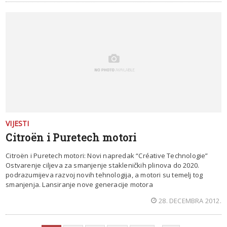
VIJESTI
Citroën i Puretech motori
Citroën i Puretech motori: Novi napredak “Créative Technologie”
Ostvarenje ciljeva za smanjenje stakleničkih plinova do 2020.
podrazumijeva razvoj novih tehnologija, a motori su temelj tog
smanjenja. Lansiranje nove generacije motora
28. DECEMBRA 2012.