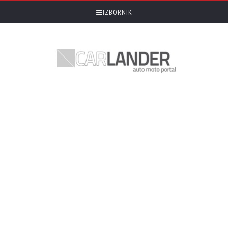
IZBORNIK