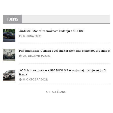
TUNING
Audi RS3 Manart u snažnom izdanju s 500 KS!
6. JUNA 2022.
Performmaster G-klasa s većom karoserijom i preko 800 KS snage!
28. DECEMBRA 2021.
AC Schnitzer pretvara G80 BMW M3 u svoju najmoćniju seriju 3
ikada
8. OKTOBRA 2021.
OSTALI ČLANCI