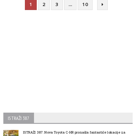
1
2
3
…
10
ISTRAŽI 387
ISTRAŽI 387: Nova Toyota C-HR pronašla fantastiče lokacije za