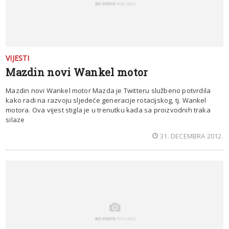
VIJESTI
Mazdin novi Wankel motor
Mazdin novi Wankel motor Mazda je Twitteru službeno potvrdila
kako radi na razvoju sljedeće generacije rotacijskog, tj. Wankel
motora. Ova vijest stigla je u trenutku kada sa proizvodnih traka
silaze
31. DECEMBRA 2012.