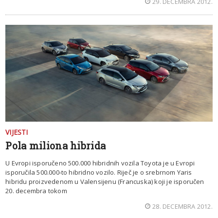
29. DECEMBRA 2012.
VIJESTI
Pola miliona hibrida
U Evropi isporučeno 500.000 hibridnih vozila Toyota je u Evropi
isporučila 500.000-to hibridno vozilo. Riječ je o srebrnom Yaris
hibridu proizvedenom u Valensijenu (Francuska) koji je isporučen
20. decembra tokom
28. DECEMBRA 2012.