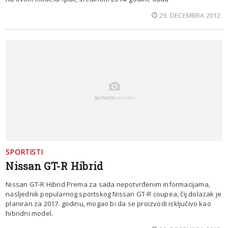
29. DECEMBRA 2012.
SPORTISTI
Nissan GT-R Hibrid
Nissan GT-R Hibrid Prema za sada nepotvrđenim informacijama,
nasljednik popularnog sportskog Nissan GT-R coupea, čij dolazak je
planiran za 2017. godinu, mogao bi da se proizvodi isključivo kao
hibridni model.