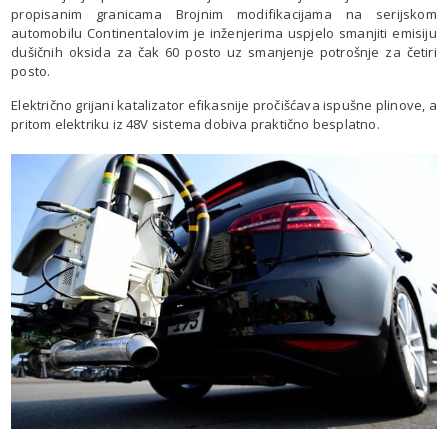
propisanim granicama Brojnim modifikacijama na serijskom
automobilu Continentalovim je inženjerima uspjelo smanjiti emisiju
dušičnih oksida za čak 60 posto uz smanjenje potrošnje za četiri
posto.
Električno grijani katalizator efikasnije pročišćava ispušne plinove, a
pritom elektriku iz 48V sistema dobiva praktično besplatno.