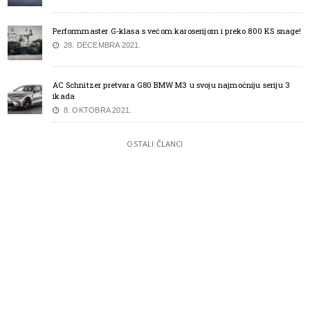
Performmaster G-klasa s većom karoserijom i preko 800 KS snage!
28. DECEMBRA 2021.
AC Schnitzer pretvara G80 BMW M3 u svoju najmoćniju seriju 3
ikada
8. OKTOBRA 2021.
OSTALI ČLANCI