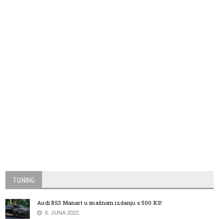
TUNING
Audi RS3 Manart u snažnom izdanju s 500 KS!
6. JUNA 2022.