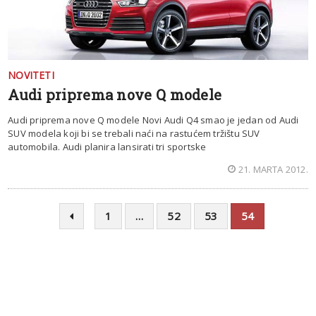
NOVITETI
Audi priprema nove Q modele
Audi priprema nove Q modele Novi Audi Q4 smao je jedan od Audi
SUV modela koji bi se trebali naći na rastućem tržištu SUV
automobila. Audi planira lansirati tri sportske
21. MARTA 2012.
1
…
52
53
54