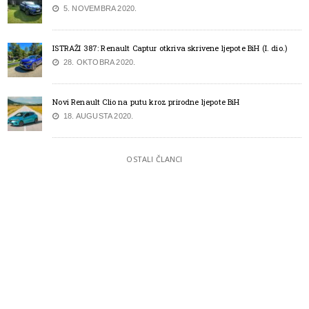
5. NOVEMBRA 2020.
ISTRAŽI 387: Renault Captur otkriva skrivene ljepote BiH (I. dio.)
28. OKTOBRA 2020.
Novi Renault Clio na putu kroz prirodne ljepote BiH
18. AUGUSTA 2020.
OSTALI ČLANCI