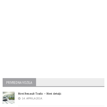
PRIVREDNA VOZILA
Novi Renault Trafic – Novi detalji
14. APRILA 2014.