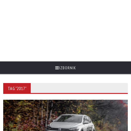
IZBORNIK
TAG "2017"