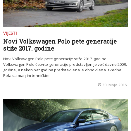
VIJESTI
Novi Volkswagen Polo pete generacije
stiže 2017. godine
Novi Volkswagen Polo pete generacije stiže 2017. godine
Volkswagen Polo četvrte generacije predstavljen je već davne 2009.
godine, a nakon pet godina predstavljena je obnovljena izvedba
Pola sa manjim tehničkim
30. MAJA 2016.