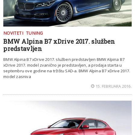
NOVITETI
TUNING
BMW Alpina B7 xDrive 2017. služben
predstavljen
BMW Alpina B7 xDrive 2017. služben predstavljen BMW Alpina B7
xDrive 2017. model zvanično je predstavljen, a prodaja starta u
septembru ove godine na tržištu SAD-a. BMW Alpina B7 xDrive 2017.
model zasniva
15. FEBRUARA 2016.