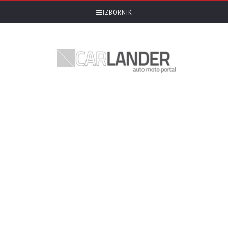
IZBORNIK