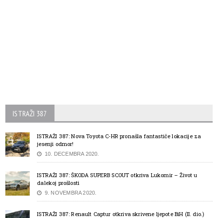
ISTRAŽI 387
ISTRAŽI 387: Nova Toyota C-HR pronašla fantastiče lokacije za
jesenji odmor!
10. DECEMBRA 2020.
ISTRAŽI 387: ŠKODA SUPERB SCOUT otkriva Lukomir – Život u
dalekoj prošlosti
9. NOVEMBRA 2020.
ISTRAŽI 387: Renault Captur otkriva skrivene ljepote BiH (II. dio.)