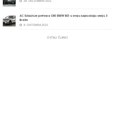
28. DECEMBRA 2021.
AC Schnitzer pretvara G80 BMW M3 u svoju najmoćniju seriju 3
ikada
8. OKTOBRA 2021.
OSTALI ČLANCI