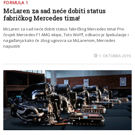
FORMULA 1
McLaren za sad neće dobiti status
fabričkog Mercedes tima!
McLaren za sad neće dobiti status fabričkog Mercedes tima! Prvi
čovjek Mercedes F1 AMG ekipe, Toto Wolff, odbacio je špekulacije i
nagađanja kako će zbog ugovora sa McLarenom, Mercedes
napustiti
1. OKTOBRA 2019.