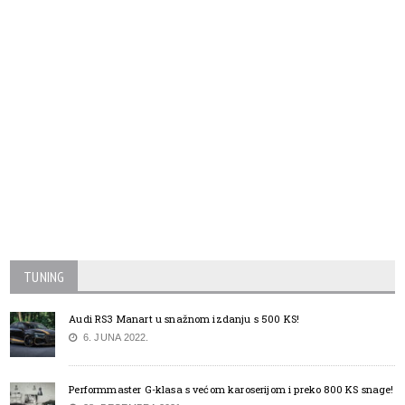
TUNING
Audi RS3 Manart u snažnom izdanju s 500 KS!
6. JUNA 2022.
Performmaster G-klasa s većom karoserijom i preko 800 KS snage!