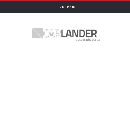
IZBORNIK