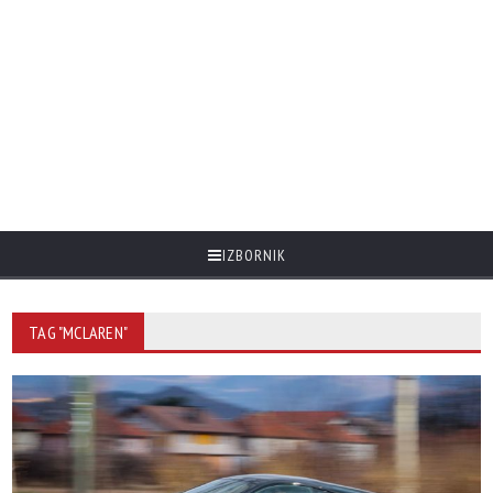
IZBORNIK
TAG "MCLAREN"