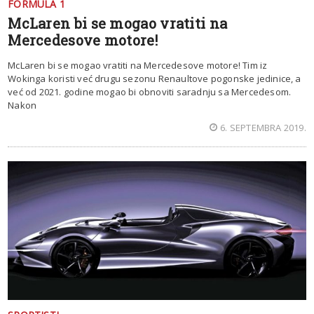
FORMULA 1
McLaren bi se mogao vratiti na
Mercedesove motore!
McLaren bi se mogao vratiti na Mercedesove motore! Tim iz
Wokinga koristi već drugu sezonu Renaultove pogonske jedinice, a
već od 2021. godine mogao bi obnoviti saradnju sa Mercedesom.
Nakon
6. SEPTEMBRA 2019.