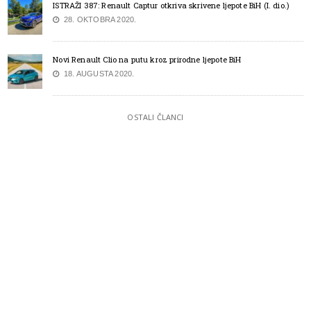
ISTRAŽI 387: Renault Captur otkriva skrivene ljepote BiH (I. dio.)
28. OKTOBRA 2020.
Novi Renault Clio na putu kroz prirodne ljepote BiH
18. AUGUSTA 2020.
OSTALI ČLANCI