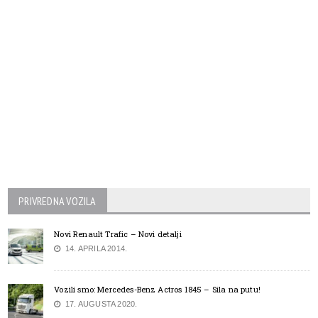
PRIVREDNA VOZILA
Novi Renault Trafic – Novi detalji
14. APRILA 2014.
Vozili smo: Mercedes-Benz Actros 1845 – Sila na putu!
17. AUGUSTA 2020.