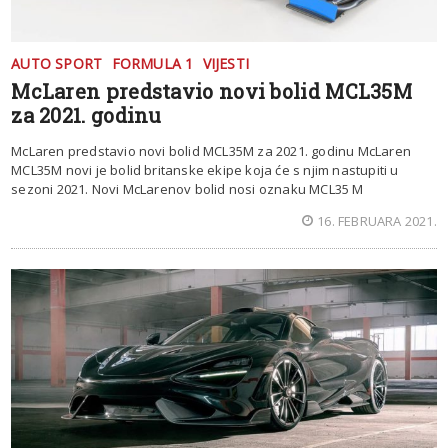
AUTO SPORT
FORMULA 1
VIJESTI
McLaren predstavio novi bolid MCL35M
za 2021. godinu
McLaren predstavio novi bolid MCL35M za 2021. godinu McLaren
MCL35M novi je bolid britanske ekipe koja će s njim nastupiti u
sezoni 2021. Novi McLarenov bolid nosi oznaku MCL35 M
16. FEBRUARA 2021.