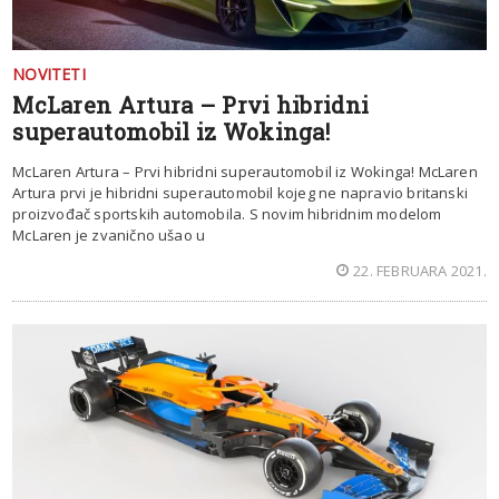
NOVITETI
McLaren Artura – Prvi hibridni
superautomobil iz Wokinga!
McLaren Artura – Prvi hibridni superautomobil iz Wokinga! McLaren
Artura prvi je hibridni superautomobil kojeg ne napravio britanski
proizvođač sportskih automobila. S novim hibridnim modelom
McLaren je zvanično ušao u
22. FEBRUARA 2021.