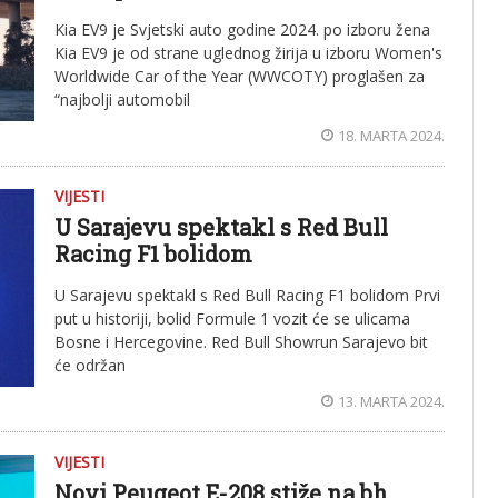
Kia EV9 je Svjetski auto godine 2024. po izboru žena
Kia EV9 je od strane uglednog žirija u izboru Women's
Worldwide Car of the Year (WWCOTY) proglašen za
“najbolji automobil
18. MARTA 2024.
VIJESTI
U Sarajevu spektakl s Red Bull
Racing F1 bolidom
U Sarajevu spektakl s Red Bull Racing F1 bolidom Prvi
put u historiji, bolid Formule 1 vozit će se ulicama
Bosne i Hercegovine. Red Bull Showrun Sarajevo bit
će održan
13. MARTA 2024.
VIJESTI
Novi Peugeot E-208 stiže na bh.