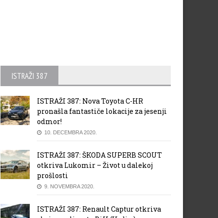
ISTRAŽI 387
ISTRAŽI 387: Nova Toyota C-HR
pronašla fantastiče lokacije za jesenji
odmor!
10. DECEMBRA 2020.
ISTRAŽI 387: ŠKODA SUPERB SCOUT
otkriva Lukomir – Život u dalekoj
prošlosti
9. NOVEMBRA 2020.
ISTRAŽI 387: Renault Captur otkriva