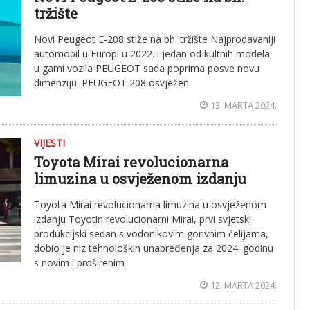
tržište
Novi Peugeot E-208 stiže na bh. tržište Najprodavaniji
automobil u Europi u 2022. i jedan od kultnih modela
u gami vozila PEUGEOT sada poprima posve novu
dimenziju. PEUGEOT 208 osvježen
13. MARTA 2024.
VIJESTI
Toyota Mirai revolucionarna
limuzina u osvježenom izdanju
Toyota Mirai revolucionarna limuzina u osvježenom
izdanju Toyotin revolucionarni Mirai, prvi svjetski
produkcijski sedan s vodonikovim gorivnim ćelijama,
dobio je niz tehnoloških unapređenja za 2024. godinu
s novim i proširenim
12. MARTA 2024.