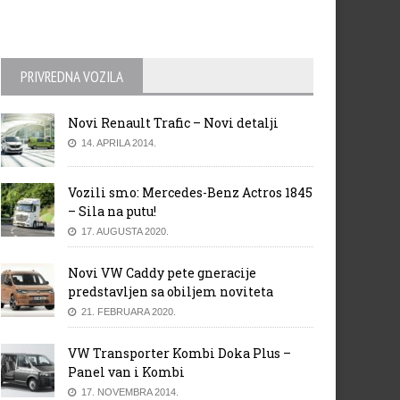
PRIVREDNA VOZILA
Novi Renault Trafic – Novi detalji
14. APRILA 2014.
Vozili smo: Mercedes-Benz Actros 1845
– Sila na putu!
17. AUGUSTA 2020.
Novi VW Caddy pete gneracije
predstavljen sa obiljem noviteta
21. FEBRUARA 2020.
VW Transporter Kombi Doka Plus –
Panel van i Kombi
17. NOVEMBRA 2014.