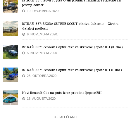
ISTRAŽI 387: Nova Toyota C-HR pronašla fantastiče lokacije za
jesenji odmor!
10. DECEMBRA 2020.
ISTRAŽI 387: ŠKODA SUPERB SCOUT otkriva Lukomir – Život u
dalekoj prošlosti
9. NOVEMBRA 2020.
ISTRAŽI 387: Renault Captur otkriva skrivene ljepote BiH (II. dio.)
5. NOVEMBRA 2020.
ISTRAŽI 387: Renault Captur otkriva skrivene ljepote BiH (I. dio.)
28. OKTOBRA 2020.
Novi Renault Clio na putu kroz prirodne ljepote BiH
18. AUGUSTA 2020.
OSTALI ČLANCI