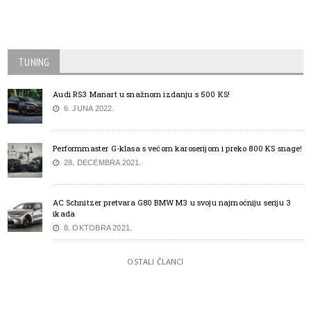
TUNING
Audi RS3 Manart u snažnom izdanju s 500 KS!
6. JUNA 2022.
Performmaster G-klasa s većom karoserijom i preko 800 KS snage!
28. DECEMBRA 2021.
AC Schnitzer pretvara G80 BMW M3 u svoju najmoćniju seriju 3
ikada
8. OKTOBRA 2021.
OSTALI ČLANCI