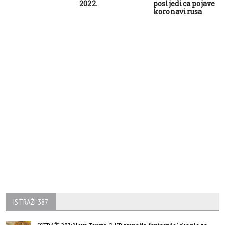
2022.
posljedica pojave
koronavirusa
ISTRAŽI 387