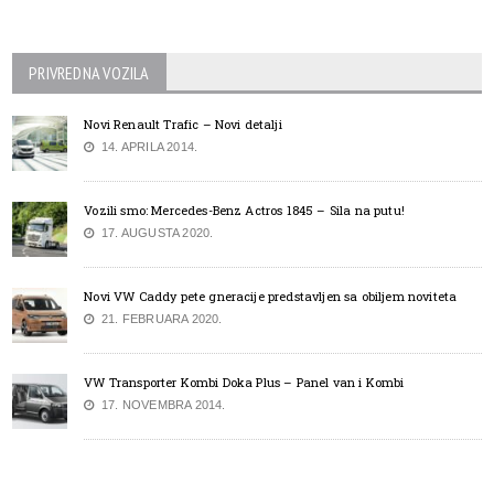
PRIVREDNA VOZILA
Novi Renault Trafic – Novi detalji
14. APRILA 2014.
Vozili smo: Mercedes-Benz Actros 1845 – Sila na putu!
17. AUGUSTA 2020.
Novi VW Caddy pete gneracije predstavljen sa obiljem noviteta
21. FEBRUARA 2020.
VW Transporter Kombi Doka Plus – Panel van i Kombi
17. NOVEMBRA 2014.