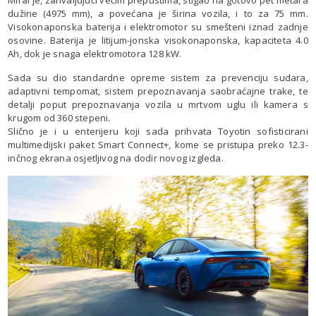
Mirai je, zahvaljujući većim prepustima, stigao na gotovo pet metara
dužine (4975 mm), a povećana je širina vozila, i to za 75 mm.
Visokonaponska baterija i elektromotor su smešteni iznad zadnje
osovine. Baterija je litijum-jonska visokonaponska, kapaciteta 4.0
Ah, dok je snaga elektromotora 128 kW.
Sada su dio standardne opreme sistem za prevenciju sudara,
adaptivni tempomat, sistem prepoznavanja saobraćajne trake, te
detalji poput prepoznavanja vozila u mrtvom uglu ili kamera s
krugom od 360 stepeni.
Slično je i u enterijeru koji sada prihvata Toyotin sofisticirani
multimedijski paket Smart Connect+, kome se pristupa preko 12.3-
inčnog ekrana osjetljivog na dodir novog izgleda.