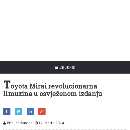
IZBORNIK
T
oyota Mirai revolucionarna
limuzina u osvježenom izdanju
Piše: carlander
,
12. Marta 2024.