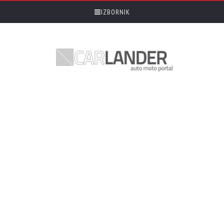
IZBORNIK