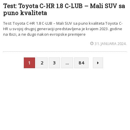
Test: Toyota C-HR 1.8 C-LUB – Mali SUV sa
puno kvaliteta
Test: Toyota C-HR 1.8 C-LUB – Mali SUV sa puno kvaliteta Toyota C-
HR u svojoj drugoj generaciji predstavljena je krajem 2023. godine
na Ibizi, a ne dugo nakon evropske premijere
31. JANUARA 2024.
1
2
3
…
84