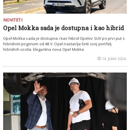
NOVITETI
Opel Mokka sada je dostupna i kao hibrid
Opel Mokka sada je dostupna i kao hibrid Opelov SUV po prvi put s
hibridnim pogonom od 48 V. Opel nastavlja širiti svoj portfelj
hibridnih vozila. Elegantna nova Opel Mokka
14. JUNA 2024.