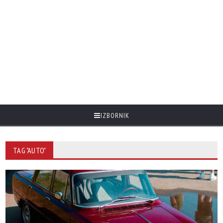
IZBORNIK
TAG "AUTO"