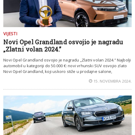
VIJESTI
Novi Opel Grandland osvojio je nagradu
„Zlatni volan 2024.”
Novi Opel Grandland osvojio je nagradu „Zlatni volan 2024.” Najbolji
automobil u kategoriji do 50.000 €: novi vrhunski SUV osvojio zlato
Novi Opel Grandland, koji uskoro stiže u prodajne salone,
15. NOVEMBRA 2024.