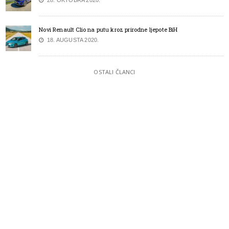
28. OKTOBRA 2020.
Novi Renault Clio na putu kroz prirodne ljepote BiH
18. AUGUSTA 2020.
OSTALI ČLANCI