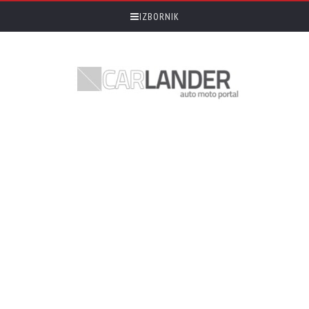
IZBORNIK