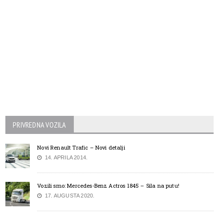
PRIVREDNA VOZILA
Novi Renault Trafic – Novi detalji
14. APRILA 2014.
Vozili smo: Mercedes-Benz Actros 1845 – Sila na putu!
17. AUGUSTA 2020.