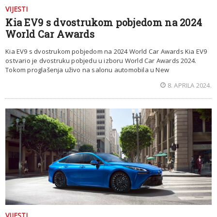
VIJESTI
Kia EV9 s dvostrukom pobjedom na 2024
World Car Awards
Kia EV9 s dvostrukom pobjedom na 2024 World Car Awards Kia EV9
ostvario je dvostruku pobjedu u izboru World Car Awards 2024.
Tokom proglašenja uživo na salonu automobila u New
8. APRILA 2024.
VIJESTI