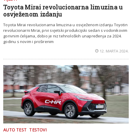
Toyota Mirai revolucionarna limuzina u
osvježenom izdanju
Toyota Mirai revolucionarna limuzina u osvježenom izdanju Toyotin
revolucionarni Mirai, prvi svjetski produkcijski sedan s vodonikovim
gorivnim ćelijama, dobio je niz tehnoloških unapređenja za 2024.
godinu s novim i proširenim
12. MARTA 2024.
AUTO TEST
TESTOVI