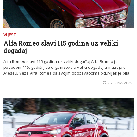
VIJESTI
Alfa Romeo slavi 115 godina uz veliki
događaj
Alfa Romeo slavi 115 godina uz veliki događaj Alfa Romeo je
povodom 115. godišnjice organizovala veliki događaj u muzeju u
Areseu. Veza Alfa Romea sa svojim obožavaocima oduvijek je bila
26. JUNA 2025.