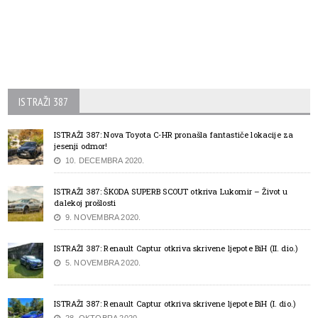
ISTRAŽI 387
ISTRAŽI 387: Nova Toyota C-HR pronašla fantastiče lokacije za
jesenji odmor!
10. DECEMBRA 2020.
ISTRAŽI 387: ŠKODA SUPERB SCOUT otkriva Lukomir – Život u
dalekoj prošlosti
9. NOVEMBRA 2020.
ISTRAŽI 387: Renault Captur otkriva skrivene ljepote BiH (II. dio.)
5. NOVEMBRA 2020.
ISTRAŽI 387: Renault Captur otkriva skrivene ljepote BiH (I. dio.)