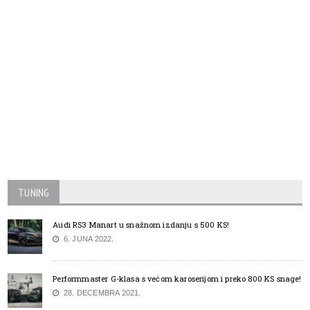
TUNING
Audi RS3 Manart u snažnom izdanju s 500 KS!
6. JUNA 2022.
Performmaster G-klasa s većom karoserijom i preko 800 KS snage!
28. DECEMBRA 2021.