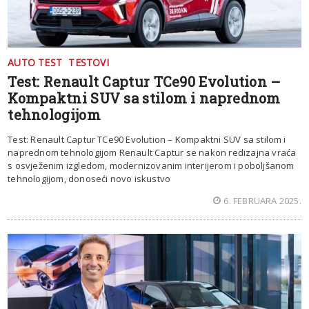
AUTO TEST
TESTOVI
Test: Renault Captur TCe90 Evolution –
Kompaktni SUV sa stilom i naprednom
tehnologijom
Test: Renault Captur TCe90 Evolution – Kompaktni SUV sa stilom i
naprednom tehnologijom Renault Captur se nakon redizajna vraća
s osvježenim izgledom, modernizovanim interijerom i poboljšanom
tehnologijom, donoseći novo iskustvo
6. FEBRUARA 2025.