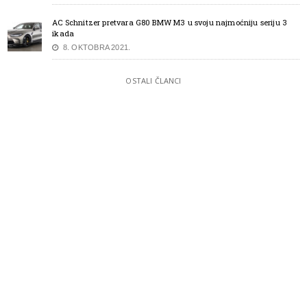
AC Schnitzer pretvara G80 BMW M3 u svoju najmoćniju seriju 3
ikada
8. OKTOBRA 2021.
OSTALI ČLANCI