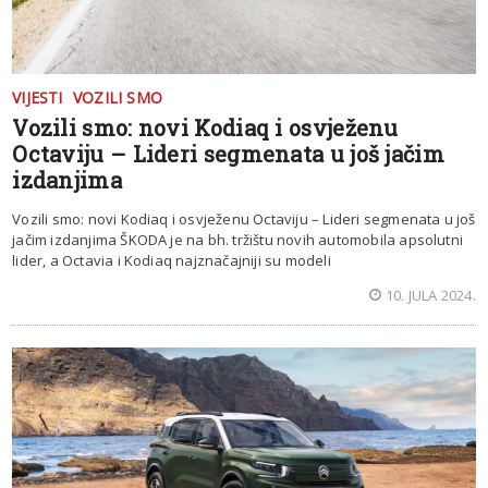
VIJESTI
VOZILI SMO
Vozili smo: novi Kodiaq i osvježenu
Octaviju – Lideri segmenata u još jačim
izdanjima
Vozili smo: novi Kodiaq i osvježenu Octaviju – Lideri segmenata u još
jačim izdanjima ŠKODA je na bh. tržištu novih automobila apsolutni
lider, a Octavia i Kodiaq najznačajniji su modeli
10. JULA 2024.