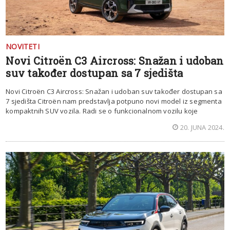
NOVITETI
Novi Citroën C3 Aircross: Snažan i udoban
suv također dostupan sa 7 sjedišta
Novi Citroën C3 Aircross: Snažan i udoban suv također dostupan sa
7 sjedišta Citroën nam predstavlja potpuno novi model iz segmenta
kompaktnih SUV vozila. Radi se o funkcionalnom vozilu koje
20. JUNA 2024.