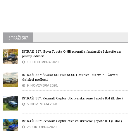
ISTRAŽI 387
ISTRAŽI 387: Nova Toyota C-HR pronašla fantastiče lokacije za
jesenji odmor!
10. DECEMBRA 2020.
ISTRAŽI 387: ŠKODA SUPERB SCOUT otkriva Lukomir – Život u
dalekoj prošlosti
9. NOVEMBRA 2020.
ISTRAŽI 387: Renault Captur otkriva skrivene ljepote BiH (II. dio.)
5. NOVEMBRA 2020.
ISTRAŽI 387: Renault Captur otkriva skrivene ljepote BiH (I. dio.)
28. OKTOBRA 2020.