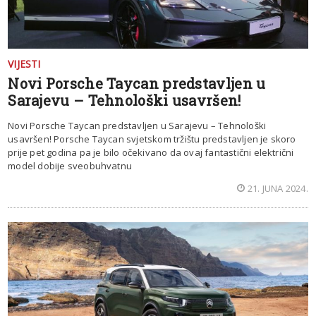
VIJESTI
Novi Porsche Taycan predstavljen u
Sarajevu – Tehnološki usavršen!
Novi Porsche Taycan predstavljen u Sarajevu – Tehnološki
usavršen! Porsche Taycan svjetskom tržištu predstavljen je skoro
prije pet godina pa je bilo očekivano da ovaj fantastični električni
model dobije sveobuhvatnu
21. JUNA 2024.