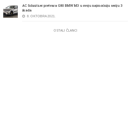
AC Schnitzer pretvara G80 BMW M3 u svoju najmoćniju seriju 3
ikada
8. OKTOBRA 2021.
OSTALI ČLANCI