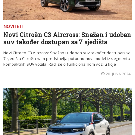
NOVITETI
Novi Citroën C3 Aircross: Snažan i udoban
suv također dostupan sa 7 sjedišta
Novi Citroën C3 Aircross: Snažan i udoban suv također dostupan sa
7 sjedišta Citroën nam predstavlja potpuno novi model iz segmenta
kompaktnih SUV vozila. Radi se o funkcionalnom vozilu koje
20. JUNA 2024.