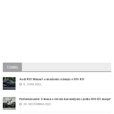
TUNING
Audi RS3 Manart u snažnom izdanju s 500 KS!
6. JUNA 2022.
Performmaster G-klasa s većom karoserijom i preko 800 KS snage!
28. DECEMBRA 2021.