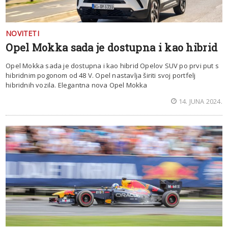
NOVITETI
Opel Mokka sada je dostupna i kao hibrid
Opel Mokka sada je dostupna i kao hibrid Opelov SUV po prvi put s
hibridnim pogonom od 48 V. Opel nastavlja širiti svoj portfelj
hibridnih vozila. Elegantna nova Opel Mokka
14. JUNA 2024.