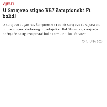
VIJESTI
U Sarajevo stigao RB7 šampionski F1
bolid!
U Sarajevo stigao RB7 šampionski F1 bolid! Sarajevo će 9. juna biti
domaćin spektakularnog događaja Red Bull Showrun, a najveću
pažnju će zasigurno privući bolid Formule 1, koji će voziti
4. JUNA 2024.