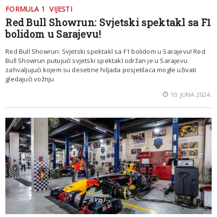
FORMULA 1
VIJESTI
Red Bull Showrun: Svjetski spektakl sa F1
bolidom u Sarajevu!
Red Bull Showrun: Svjetski spektakl sa F1 bolidom u Sarajevu! Red
Bull Showrun putujući svjetski spektakl održan je u Sarajevu
zahvaljujući kojem su desetine hiljada posjetilaca mogle uživati
gledajući vožnju
10. JUNA 2024.