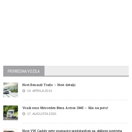
PRIVREDNA VOZILA
Novi Renault Trafic – Novi detalji
14. APRILA 2014.
Vozili smo: Mercedes-Benz Actros 1845 – Sila na putu!
17. AUGUSTA 2020.
Novi VW Caddy pete gneracije predstavljen sa obiljem noviteta