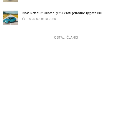
Novi Renault Clio na putu kroz prirodne ljepote BiH
18. AUGUSTA 2020.
OSTALI ČLANCI