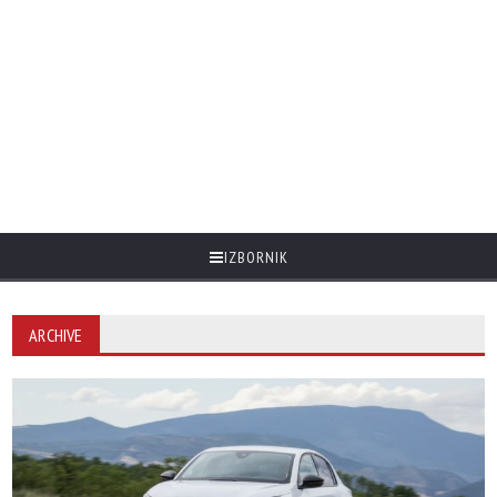
IZBORNIK
ARCHIVE