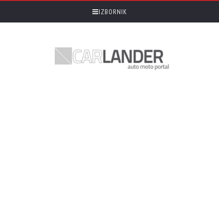
IZBORNIK