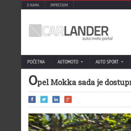
O NAMA
IMPRESSUM
POČETNA
AUTOMOTO
AUTO SPORT
O
pel Mokka sada je dostupn