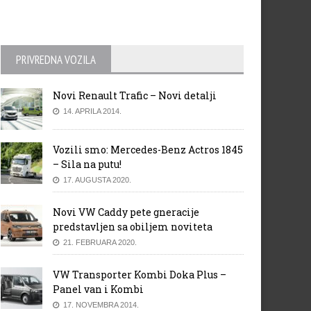
PRIVREDNA VOZILA
Novi Renault Trafic – Novi detalji
14. APRILA 2014.
Vozili smo: Mercedes-Benz Actros 1845
– Sila na putu!
17. AUGUSTA 2020.
Novi VW Caddy pete gneracije
predstavljen sa obiljem noviteta
21. FEBRUARA 2020.
VW Transporter Kombi Doka Plus –
Panel van i Kombi
17. NOVEMBRA 2014.