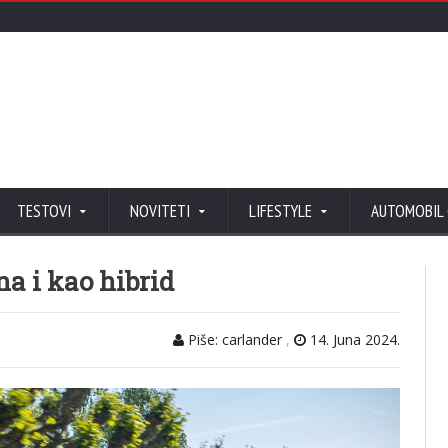
TESTOVI
NOVITETI
LIFESTYLE
AUTOMOBIL
a i kao hibrid
Piše: carlander
,
14. Juna 2024.