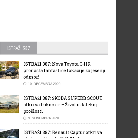
ISTRAŽI 387
ISTRAŽI 387: Nova Toyota C-HR
pronašla fantastiče lokacije za jesenji
odmor!
10. DECEMBRA 2020.
ISTRAŽI 387: ŠKODA SUPERB SCOUT
otkriva Lukomir – Život u dalekoj
prošlosti
9. NOVEMBRA 2020.
ISTRAŽI 387: Renault Captur otkriva