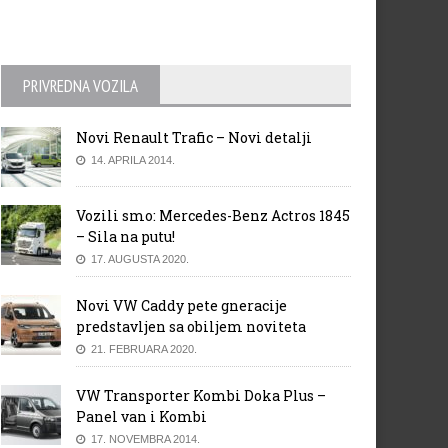
PRIVREDNA VOZILA
Novi Renault Trafic – Novi detalji
14. APRILA 2014.
Vozili smo: Mercedes-Benz Actros 1845
– Sila na putu!
17. AUGUSTA 2020.
Novi VW Caddy pete gneracije
predstavljen sa obiljem noviteta
21. FEBRUARA 2020.
VW Transporter Kombi Doka Plus –
Panel van i Kombi
17. NOVEMBRA 2014.