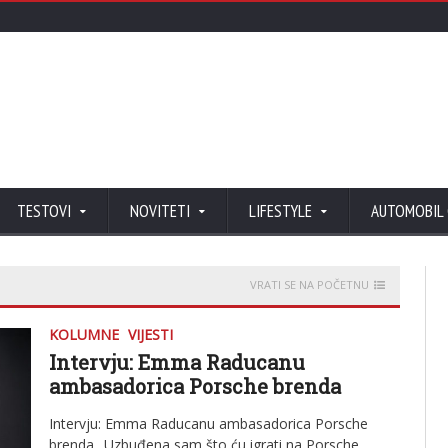
TESTOVI
NOVITETI
LIFESTYLE
AUTOMOBIL
VRATI SE NA POČETNU
KOLUMNE
VIJESTI
Intervju: Emma Raducanu
ambasadorica Porsche brenda
Intervju: Emma Raducanu ambasadorica Porsche
brenda „Uzbuđena sam što ću igrati na Porsche