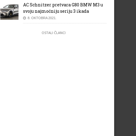
AC Schnitzer pretvara G80 BMW M3 u
svoju najmoćniju seriju 3 ikada
8. OKTOBRA 2021.
OSTALI ČLANCI