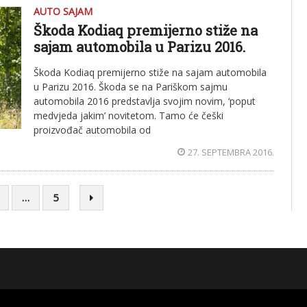
AUTO SAJAM
Škoda Kodiaq premijerno stiže na
sajam automobila u Parizu 2016.
Škoda Kodiaq premijerno stiže na sajam automobila
u Parizu 2016. Škoda se na Pariškom sajmu
automobila 2016 predstavlja svojim novim, ‘poput
medvjeda jakim’ novitetom. Tamo će češki
proizvođač automobila od
27. SEPTEMBRA 2016.
…
5