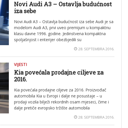
Novi Audi A3 – Ostavlja budućnost
iza sebe
Novi Audi A3 – Ostavlja budućnost iza sebe Audi je sa
modelom Audi A3, prvi uveo premijum u kompaktnu
klasu davne 1996. godine. Jedinstvena kompaktna
spoljašnjost i enterijer obezbjedili su
28. SEPTEMBRA 2016.
VIJESTI
Kia povećala prodajne ciljeve za
2016.
Kia povećala prodajne ciljeve za 2016. Proizvođač
automobila Kia u Evropi i dalje ne posustaje – u
prodaji vozila bilježi rekordnih osam mjeseci, čime i
dalje pretiče evropsko tržište automobila
28. SEPTEMBRA 2016.