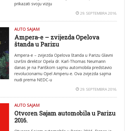
prikazati svoju viziju
29. SEPTEMBRA 2016.
AUTO SAJAM
Ampera-e – zvijezda Opelova
štanda u Parizu
Ampera-e – zvijezda Opelova štanda u Parizu Glavni
izvršni direktor Opela dr. Karl-Thomas Neumann
danas je na Pariškom sajmu automobila predstavio
revolucionarnu Opel Amperu-e. Ova zvijezda sajma
nudi prema NEDC-u
29. SEPTEMBRA 2016.
AUTO SAJAM
Otvoren Sajam automobila u Parizu
2016.