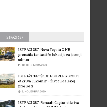
ISTRAŽI 387
ISTRAŽI 387: Nova Toyota C-HR
pronašla fantastiče lokacije za jesenji
odmor!
10. DECEMBRA 2020.
ISTRAŽI 387: ŠKODA SUPERB SCOUT
otkriva Lukomir – Život u dalekoj
prošlosti
9. NOVEMBRA 2020.
ISTRAŽI 387: Renault Captur otkriva