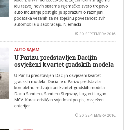
idu razvoj novih sistema Njemačko sveto trojstvo
auto industrije postiglo je sporazum o razmjeni
podataka vezanih za neizbježnu povezanost svih
automobila u saobraćaju. Njemački
30. SEPTEMBRA 2016.
AUTO SAJAM
U Parizu predstavljen Dacijin
osvježeni kvartet gradskih modela
U Parizu predstavljen Dacijin osvježeni kvartet
gradskih modela Dacia je u Parizu predstavila
kompletno redizajnirani kvartet gradskih modela:
Dacia Sandero, Sandero Stepway, Logan i Logan
MCV. Karakterističan svjetlosni potpis, osvježeni
enterijer
30. SEPTEMBRA 2016.