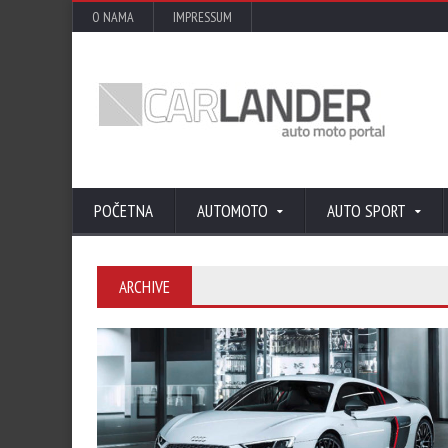
O NAMA
IMPRESSUM
POČETNA
AUTOMOTO
AUTO SPORT
ARCHIVE