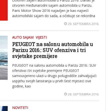
Otvoren Sajam automobila u Parizu 2016. Danas je
otvoren međunarodni sajam automobila u Parizu.
Paris Motor Show 2016 najavljen je kao najveći
automobilski sajam do sada, a očekuje se rekordna
29. SEPTEMBRA 2016.
AUTO SAJAM
VIJESTI
PEUGEOT na salonu automobila u
Parizu 2016.: SUV ofenziva i tri
svjetske premijere
PEUGEOT na salonu automobila u Parizu 2016.: SUV
ofenziva i tri svjetske premijere PEUGEOT
samouvjereno ulazi u drugo polugodište zahvaljujući
uspjehu svojih lansiranja u prvih šest mjeseci ove
godine, kao
28. SEPTEMBRA 2016.
NOVITETI