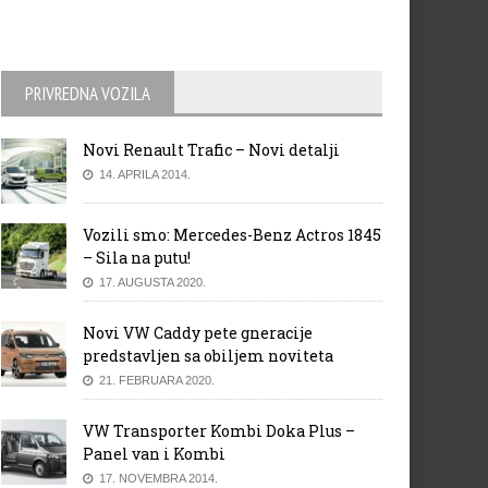
PRIVREDNA VOZILA
Novi Renault Trafic – Novi detalji
14. APRILA 2014.
Vozili smo: Mercedes-Benz Actros 1845
– Sila na putu!
17. AUGUSTA 2020.
Novi VW Caddy pete gneracije
predstavljen sa obiljem noviteta
21. FEBRUARA 2020.
VW Transporter Kombi Doka Plus –
Panel van i Kombi
17. NOVEMBRA 2014.