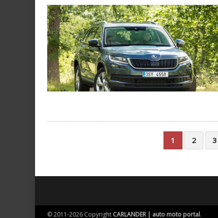
1
2
3
© 2011-2026 Copyright
CARLANDER | auto moto portal
.