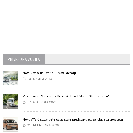
PRIVREDNA VOZILA
Novi Renault Trafic – Novi detalji
14. APRILA 2014.
Vozili smo: Mercedes-Benz Actros 1845 – Sila na putu!
17. AUGUSTA 2020.
Novi VW Caddy pete gneracije predstavljen sa obiljem noviteta
21. FEBRUARA 2020.