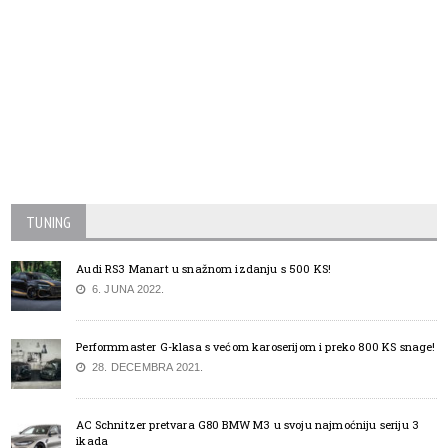
TUNING
Audi RS3 Manart u snažnom izdanju s 500 KS!
6. JUNA 2022.
Performmaster G-klasa s većom karoserijom i preko 800 KS snage!
28. DECEMBRA 2021.
AC Schnitzer pretvara G80 BMW M3 u svoju najmoćniju seriju 3
ikada