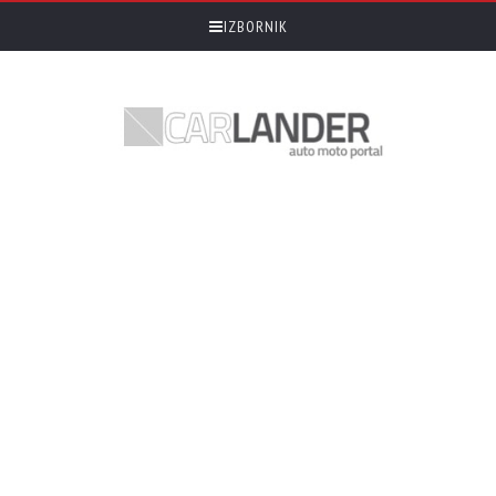
IZBORNIK