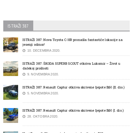
ISTRAŽI 387
ISTRAŽI 387: Nova Toyota C-HR pronašla fantastiče lokacije za
jesenji odmor!
10. DECEMBRA 2020.
ISTRAŽI 387: ŠKODA SUPERB SCOUT otkriva Lukomir – Život u
dalekoj prošlosti
9. NOVEMBRA 2020.
ISTRAŽI 387: Renault Captur otkriva skrivene ljepote BiH (II. dio.)
5. NOVEMBRA 2020.
ISTRAŽI 387: Renault Captur otkriva skrivene ljepote BiH (I. dio.)
28. OKTOBRA 2020.