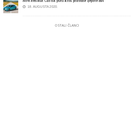
Novi Renault Clio na putu kroz prirodne ljepote BiH
18. AUGUSTA 2020.
OSTALI ČLANCI