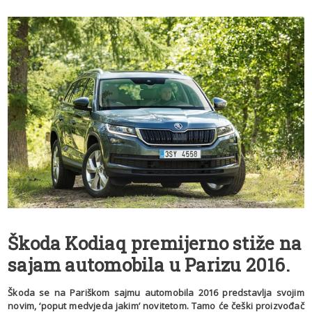
Škoda Kodiaq premijerno stiže na
sajam automobila u Parizu 2016.
Škoda se na Pariškom sajmu automobila 2016 predstavlja svojim
novim, ‘poput medvjeda jakim’ novitetom. Tamo će češki proizvođač