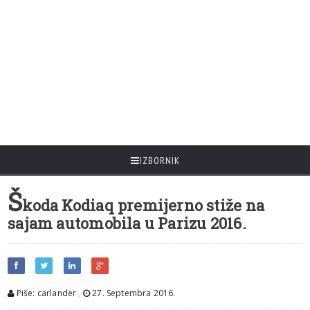
IZBORNIK
Š
koda Kodiaq premijerno stiže na
sajam automobila u Parizu 2016.
Piše: carlander
,
27. Septembra 2016.