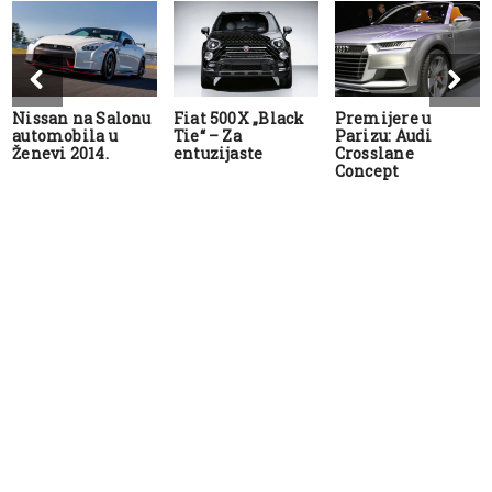
Nissan na Salonu
Fiat 500X „Black
Premijere u
automobila u
Tie“ – Za
Parizu: Audi
Ženevi 2014.
entuzijaste
Crosslane
Concept