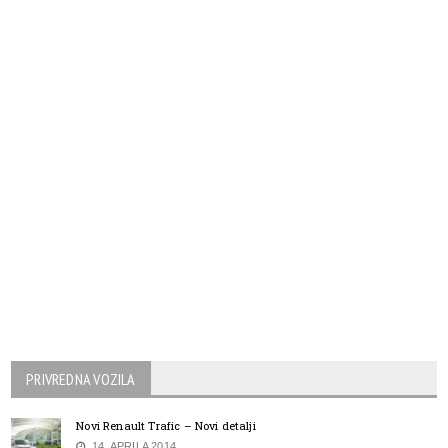
PRIVREDNA VOZILA
Novi Renault Trafic – Novi detalji
14. APRILA 2014.