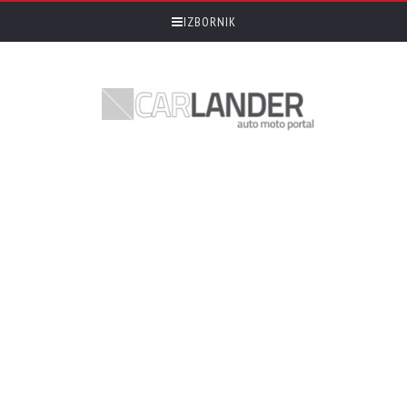
IZBORNIK