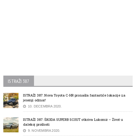
ISTRAŽI 387
ISTRAŽI 387: Nova Toyota C-HR pronašla fantastiče lokacije za
jesenji odmor!
10. DECEMBRA 2020.
ISTRAŽI 387: ŠKODA SUPERB SCOUT otkriva Lukomir – Život u
dalekoj prošlosti
9. NOVEMBRA 2020.