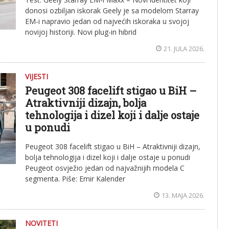
donosi ozbiljan iskorak Geely je sa modelom Starray
EM-i napravio jedan od najvećih iskoraka u svojoj
novijoj historiji. Novi plug-in hibrid
21. JULA 2026.
VIJESTI
Peugeot 308 facelift stigao u BiH –
Atraktivniji dizajn, bolja
tehnologija i dizel koji i dalje ostaje
u ponudi
Peugeot 308 facelift stigao u BiH – Atraktivniji dizajn,
bolja tehnologija i dizel koji i dalje ostaje u ponudi
Peugeot osvježio jedan od najvažnijih modela C
segmenta. Piše: Emir Kalender
13. MAJA 2026.
NOVITETI