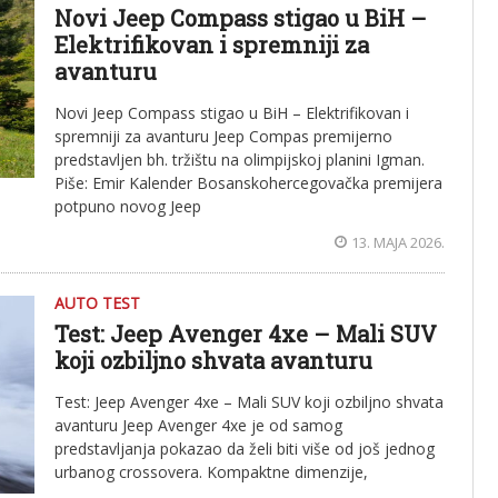
Novi Jeep Compass stigao u BiH –
Elektrifikovan i spremniji za
avanturu
Novi Jeep Compass stigao u BiH – Elektrifikovan i
spremniji za avanturu Jeep Compas premijerno
predstavljen bh. tržištu na olimpijskoj planini Igman.
Piše: Emir Kalender Bosanskohercegovačka premijera
potpuno novog Jeep
13. MAJA 2026.
AUTO TEST
Test: Jeep Avenger 4xe – Mali SUV
koji ozbiljno shvata avanturu
Test: Jeep Avenger 4xe – Mali SUV koji ozbiljno shvata
avanturu Jeep Avenger 4xe je od samog
predstavljanja pokazao da želi biti više od još jednog
urbanog crossovera. Kompaktne dimenzije,