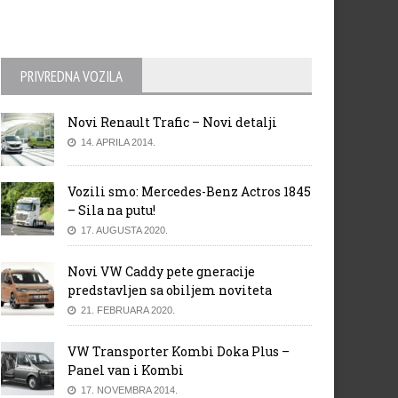
PRIVREDNA VOZILA
Novi Renault Trafic – Novi detalji
14. APRILA 2014.
Vozili smo: Mercedes-Benz Actros 1845
– Sila na putu!
17. AUGUSTA 2020.
Novi VW Caddy pete gneracije
predstavljen sa obiljem noviteta
21. FEBRUARA 2020.
VW Transporter Kombi Doka Plus –
Panel van i Kombi
17. NOVEMBRA 2014.