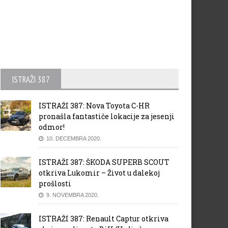
ISTRAŽI 387
ISTRAŽI 387: Nova Toyota C-HR
pronašla fantastiče lokacije za jesenji
odmor!
10. DECEMBRA 2020.
ISTRAŽI 387: ŠKODA SUPERB SCOUT
otkriva Lukomir – Život u dalekoj
prošlosti
9. NOVEMBRA 2020.
ISTRAŽI 387: Renault Captur otkriva