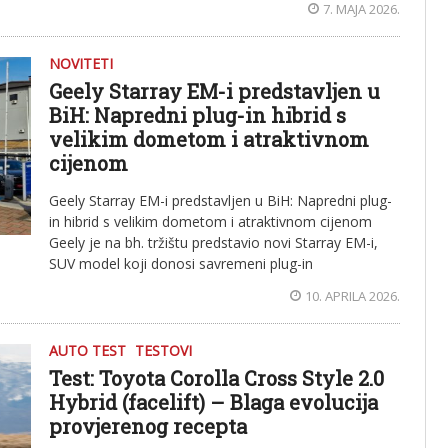
7. MAJA 2026.
NOVITETI
Geely Starray EM-i predstavljen u
BiH: Napredni plug-in hibrid s
velikim dometom i atraktivnom
cijenom
Geely Starray EM-i predstavljen u BiH: Napredni plug-
in hibrid s velikim dometom i atraktivnom cijenom
Geely je na bh. tržištu predstavio novi Starray EM-i,
SUV model koji donosi savremeni plug-in
10. APRILA 2026.
AUTO TEST
TESTOVI
Test: Toyota Corolla Cross Style 2.0
Hybrid (facelift) – Blaga evolucija
provjerenog recepta