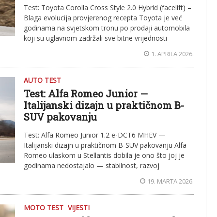
Test: Toyota Corolla Cross Style 2.0 Hybrid (facelift) –
Blaga evolucija provjerenog recepta Toyota je već
godinama na svjetskom tronu po prodaji automobila
koji su uglavnom zadržali sve bitne vrijednosti
1. APRILA 2026.
AUTO TEST
Test: Alfa Romeo Junior —
Italijanski dizajn u praktičnom B-
SUV pakovanju
Test: Alfa Romeo Junior 1.2 e-DCT6 MHEV —
Italijanski dizajn u praktičnom B-SUV pakovanju Alfa
Romeo ulaskom u Stellantis dobila je ono što joj je
godinama nedostajalo — stabilnost, razvoj
19. MARTA 2026.
MOTO TEST
VIJESTI