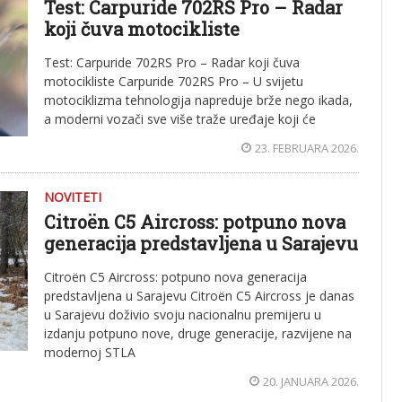
Test: Carpuride 702RS Pro – Radar
koji čuva motocikliste
Test: Carpuride 702RS Pro – Radar koji čuva
motocikliste Carpuride 702RS Pro – U svijetu
motociklizma tehnologija napreduje brže nego ikada,
a moderni vozači sve više traže uređaje koji će
23. FEBRUARA 2026.
NOVITETI
Citroën C5 Aircross: potpuno nova
generacija predstavljena u Sarajevu
Citroën C5 Aircross: potpuno nova generacija
predstavljena u Sarajevu Citroën C5 Aircross je danas
u Sarajevu doživio svoju nacionalnu premijeru u
izdanju potpuno nove, druge generacije, razvijene na
modernoj STLA
20. JANUARA 2026.