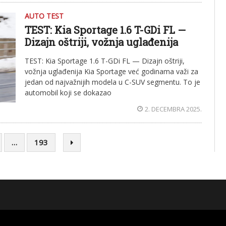
AUTO TEST
TEST: Kia Sportage 1.6 T-GDi FL —
Dizajn oštriji, vožnja uglađenija
TEST: Kia Sportage 1.6 T-GDi FL — Dizajn oštriji,
vožnja uglađenija Kia Sportage već godinama važi za
jedan od najvažnijih modela u C-SUV segmentu. To je
automobil koji se dokazao
2. DECEMBRA 2025.
…
193