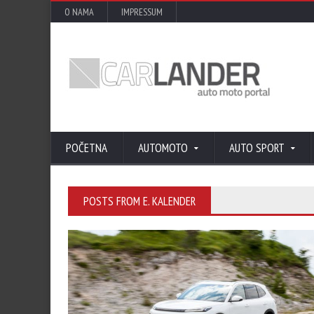
O NAMA
IMPRESSUM
POČETNA
AUTOMOTO
AUTO SPORT
POSTS FROM E. KALENDER