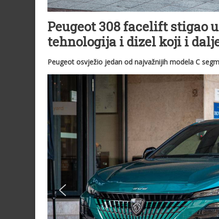
Peugeot 308 facelift stigao u
tehnologija i dizel koji i dal
Peugeot osvježio jedan od najvažnijih modela C segm