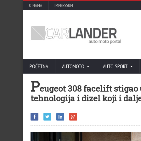
O NAMA
IMPRESSUM
POČETNA
AUTOMOTO
AUTO SPORT
P
eugeot 308 facelift stigao 
tehnologija i dizel koji i dal