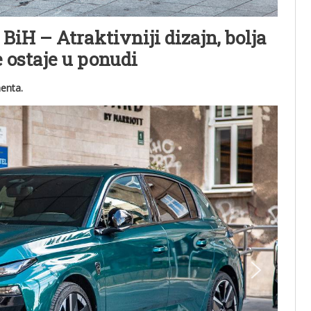
 BiH – Atraktivniji dizajn, bolja
je ostaje u ponudi
enta.