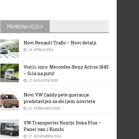
PRIVREDNA VOZILA
Novi Renault Trafic – Novi detalji
14. APRILA 2014.
Vozili smo: Mercedes-Benz Actros 1845
– Sila na putu!
17. AUGUSTA 2020.
Novi VW Caddy pete gneracije
predstavljen sa obiljem noviteta
21. FEBRUARA 2020.
VW Transporter Kombi Doka Plus –
Panel van i Kombi
17. NOVEMBRA 2014.