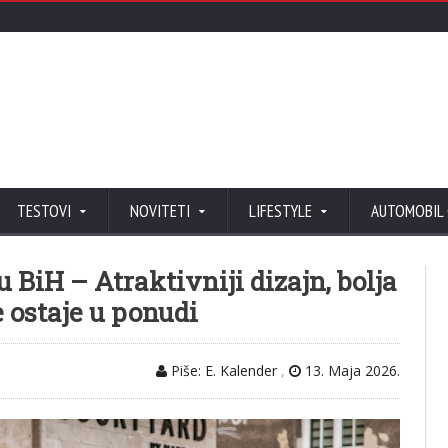
TESTOVI
NOVITETI
LIFESTYLE
AUTOMOBIL
u BiH – Atraktivniji dizajn, bolja
je ostaje u ponudi
Piše: E. Kalender
,
13. Maja 2026.