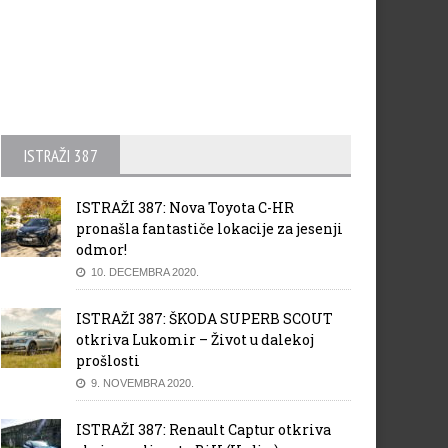
ISTRAŽI 387
ISTRAŽI 387: Nova Toyota C-HR
pronašla fantastiče lokacije za jesenji
odmor!
10. DECEMBRA 2020.
ISTRAŽI 387: ŠKODA SUPERB SCOUT
otkriva Lukomir – Život u dalekoj
prošlosti
9. NOVEMBRA 2020.
ISTRAŽI 387: Renault Captur otkriva