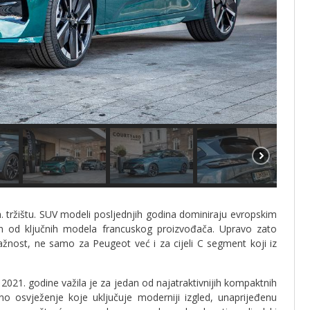
 tržištu. SUV modeli posljednjih godina dominiraju evropskim
n od ključnih modela francuskog proizvođača. Upravo zato
žnost, ne samo za Peugeot već i za cijeli C segment koji iz
2021. godine važila je za jedan od najatraktivnijih kompaktnih
o osvježenje koje uključuje moderniji izgled, unaprijeđenu