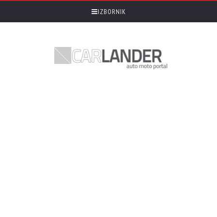
IZBORNIK