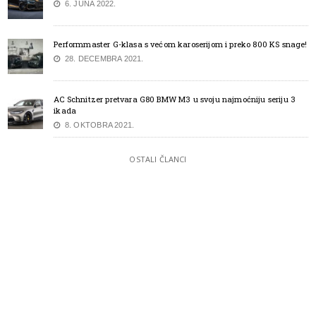
6. JUNA 2022.
Performmaster G-klasa s većom karoserijom i preko 800 KS snage!
28. DECEMBRA 2021.
AC Schnitzer pretvara G80 BMW M3 u svoju najmoćniju seriju 3
ikada
8. OKTOBRA 2021.
OSTALI ČLANCI