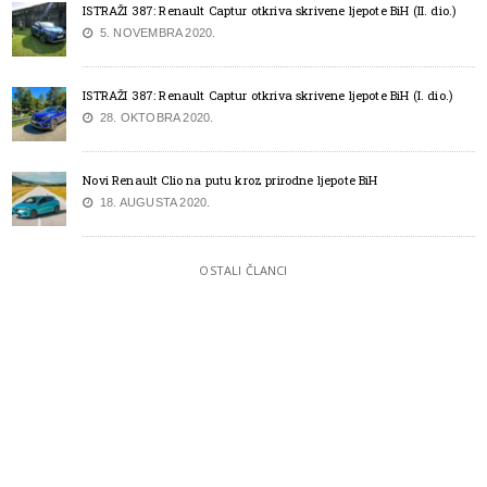
ISTRAŽI 387: Renault Captur otkriva skrivene ljepote BiH (II. dio.)
5. NOVEMBRA 2020.
ISTRAŽI 387: Renault Captur otkriva skrivene ljepote BiH (I. dio.)
28. OKTOBRA 2020.
Novi Renault Clio na putu kroz prirodne ljepote BiH
18. AUGUSTA 2020.
OSTALI ČLANCI