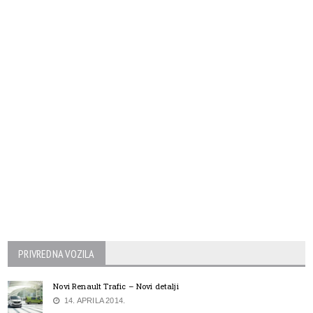
PRIVREDNA VOZILA
Novi Renault Trafic – Novi detalji
14. APRILA 2014.