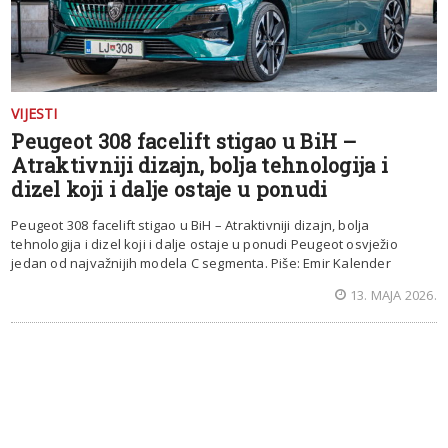
VIJESTI
Peugeot 308 facelift stigao u BiH –
Atraktivniji dizajn, bolja tehnologija i
dizel koji i dalje ostaje u ponudi
Peugeot 308 facelift stigao u BiH – Atraktivniji dizajn, bolja
tehnologija i dizel koji i dalje ostaje u ponudi Peugeot osvježio
jedan od najvažnijih modela C segmenta. Piše: Emir Kalender
13. MAJA 2026.