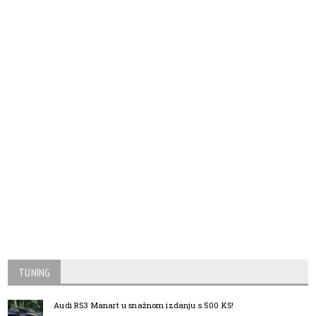
TUNING
Audi RS3 Manart u snažnom izdanju s 500 KS!