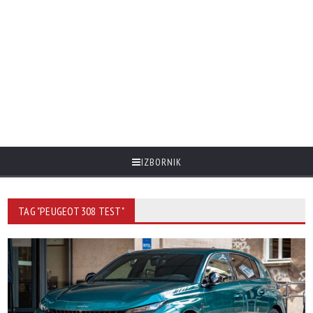
IZBORNIK
TAG "PEUGEOT 308 TEST"