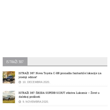
ISTRAŽI 387
ISTRAŽI 387: Nova Toyota C-HR pronašla fantastiče lokacije za
jesenji odmor!
10. DECEMBRA 2020.
ISTRAŽI 387: ŠKODA SUPERB SCOUT otkriva Lukomir – Život u
dalekoj prošlosti
9. NOVEMBRA 2020.