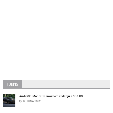
TUNING
Audi RS3 Manart u snažnom izdanju s 500 KS!
6. JUNA 2022.