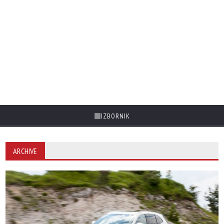
IZBORNIK
ARCHIVE