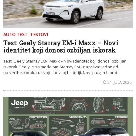
AUTO TEST
TESTOVI
Test: Geely Starray EM-i Maxx – Novi
identitet koji donosi ozbiljan iskorak
Test: Geely Starray EM-i Maxx – Novi identitet koji donosi ozbiljan
iskorak Geely je sa modelom Starray EM-i napravio jedan od
najvećih iskoraka u svojoj novijoj historiji. Novi plug-in hibrid
21. JULA 2026.