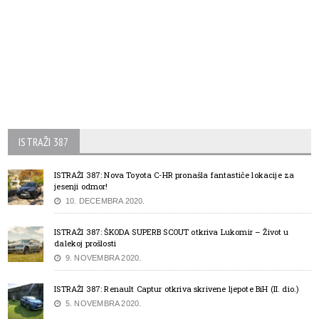
ISTRAŽI 387
ISTRAŽI 387: Nova Toyota C-HR pronašla fantastiče lokacije za
jesenji odmor!
10. DECEMBRA 2020.
ISTRAŽI 387: ŠKODA SUPERB SCOUT otkriva Lukomir – Život u
dalekoj prošlosti
9. NOVEMBRA 2020.
ISTRAŽI 387: Renault Captur otkriva skrivene ljepote BiH (II. dio.)
5. NOVEMBRA 2020.