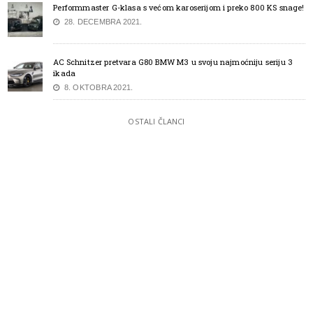
Performmaster G-klasa s većom karoserijom i preko 800 KS snage!
28. DECEMBRA 2021.
AC Schnitzer pretvara G80 BMW M3 u svoju najmoćniju seriju 3
ikada
8. OKTOBRA 2021.
OSTALI ČLANCI