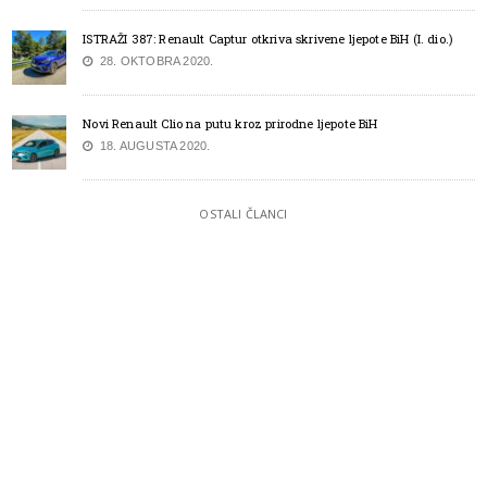
ISTRAŽI 387: Renault Captur otkriva skrivene ljepote BiH (I. dio.)
28. OKTOBRA 2020.
Novi Renault Clio na putu kroz prirodne ljepote BiH
18. AUGUSTA 2020.
OSTALI ČLANCI