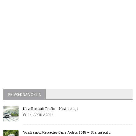
PRIVREDNA VOZILA
Novi Renault Trafic – Novi detalji
14. APRILA 2014.
Vozili smo: Mercedes-Benz Actros 1845 – Sila na putu!