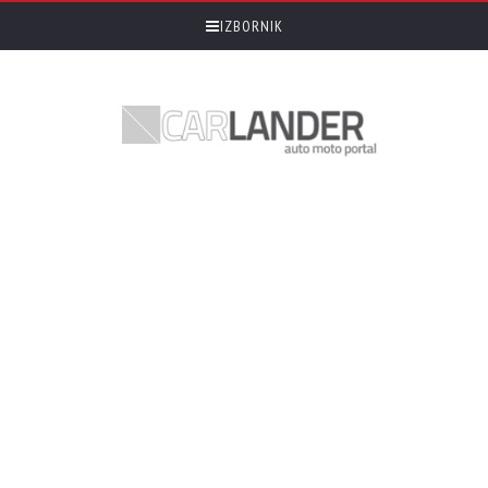
IZBORNIK