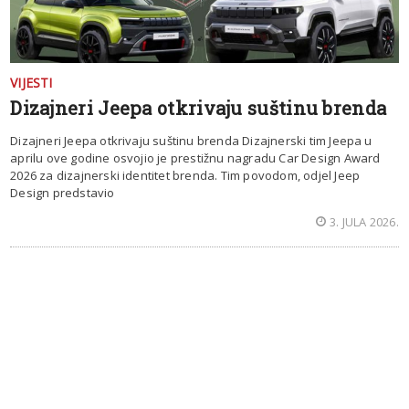
VIJESTI
Dizajneri Jeepa otkrivaju suštinu brenda
Dizajneri Jeepa otkrivaju suštinu brenda Dizajnerski tim Jeepa u
aprilu ove godine osvojio je prestižnu nagradu Car Design Award
2026 za dizajnerski identitet brenda. Tim povodom, odjel Jeep
Design predstavio
3. JULA 2026.