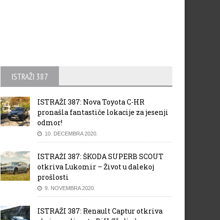
ISTRAŽI 387
ISTRAŽI 387: Nova Toyota C-HR
pronašla fantastiče lokacije za jesenji
odmor!
10. DECEMBRA 2020.
ISTRAŽI 387: ŠKODA SUPERB SCOUT
otkriva Lukomir – Život u dalekoj
prošlosti
9. NOVEMBRA 2020.
ISTRAŽI 387: Renault Captur otkriva