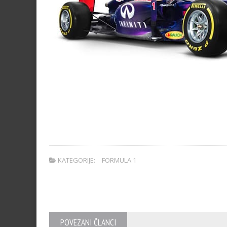
KATEGORIJE:
FORMULA 1
POVEZANI ČLANCI