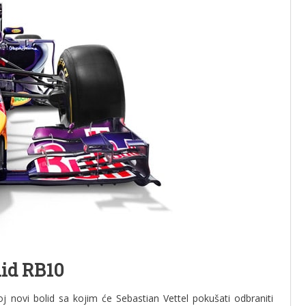
lid RB10
j novi bolid sa kojim će Sebastian Vettel pokušati odbraniti