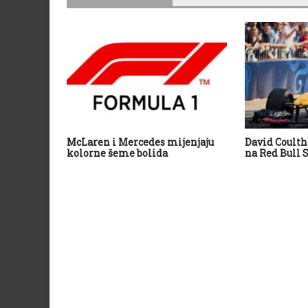
McLaren i Mercedes mijenjaju
David Coultha
kolorne šeme bolida
na Red Bull 