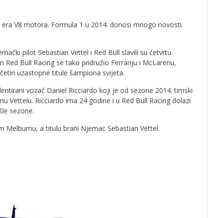
 era V8 motora. Formula 1 u 2014. donosi mnogo novosti.
ački pilot Sebastian Vettel i Red Bull slavili su četvrtu
m Red Bull Racing se tako pridružio Ferrariju i McLarenu,
i četiri uzastopne titule šampiona svijeta.
alentirani vozač Daniel Ricciardo koji je od sezone 2014. timski
 Vettelu. Ricciardo ima 24 godine i u Red Bull Racing dolazi
šle sezone.
 Melburnu, a titulu brani Njemac Sebastian Vettel.