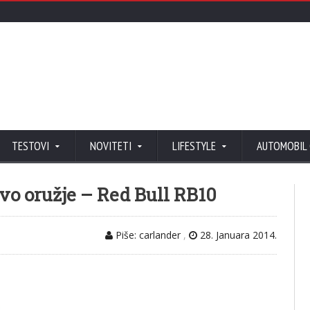
TESTOVI
NOVITETI
LIFESTYLE
AUTOMOBIL
vo oružje – Red Bull RB10
Piše: carlander
,
28. Januara 2014.