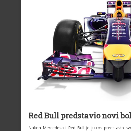
Red Bull predstavio novi bo
Nakon Mercedesa i Red Bull je jutros predstavio svo