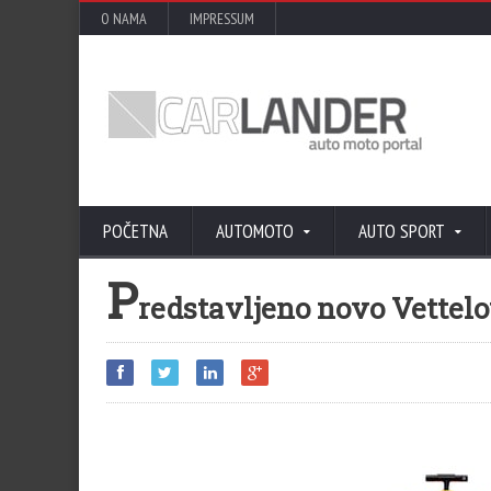
O NAMA
IMPRESSUM
POČETNA
AUTOMOTO
AUTO SPORT
P
redstavljeno novo Vettelo