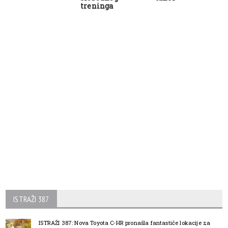
treninga
ISTRAŽI 387
ISTRAŽI 387: Nova Toyota C-HR pronašla fantastiče lokacije za