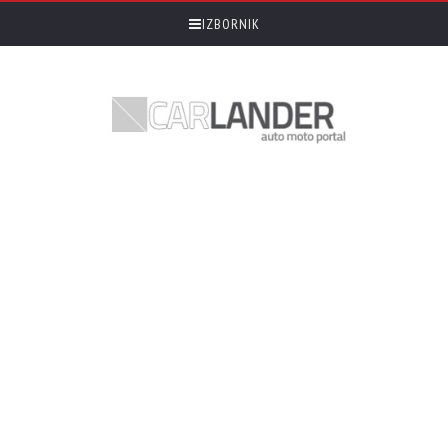
IZBORNIK