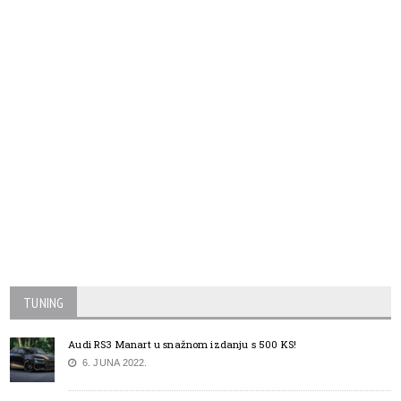
TUNING
Audi RS3 Manart u snažnom izdanju s 500 KS!
6. JUNA 2022.