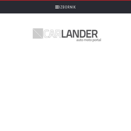
IZBORNIK