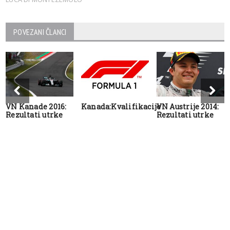
POVEZANI ČLANCI
VN Kanade 2016:
Kanada:Kvalifikacije
VN Austrije 2014:
Rezultati utrke
Rezultati utrke