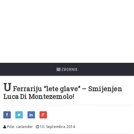
IZBORNIK
U
Ferrariju “lete glave” – Smijenjen
Luca Di Montezemolo!
Piše: carlander
,
10. Septembra 2014.