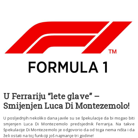
U Ferrariju “lete glave” –
Smijenjen Luca Di Montezemolo!
U posljednjih nekoliko dana javile su se špekulacije da bi mogao biti
smjenjen Luca Di Montezemolo predsjednik Ferrarija. Na takve
špekulacije Di Montezemolo je odgovorio da od toga nema ništa i da
želi ostati na toj funkciji još najmanje tri godine!