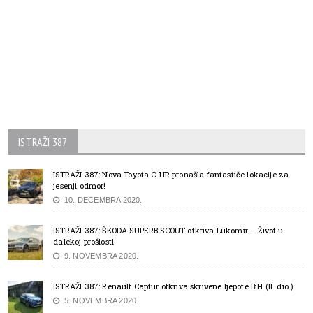
ISTRAŽI 387
ISTRAŽI 387: Nova Toyota C-HR pronašla fantastiče lokacije za
jesenji odmor!
10. DECEMBRA 2020.
ISTRAŽI 387: ŠKODA SUPERB SCOUT otkriva Lukomir – Život u
dalekoj prošlosti
9. NOVEMBRA 2020.
ISTRAŽI 387: Renault Captur otkriva skrivene ljepote BiH (II. dio.)
5. NOVEMBRA 2020.