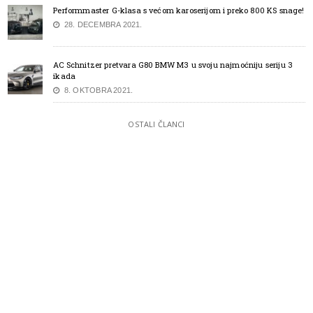
Performmaster G-klasa s većom karoserijom i preko 800 KS snage!
28. DECEMBRA 2021.
AC Schnitzer pretvara G80 BMW M3 u svoju najmoćniju seriju 3
ikada
8. OKTOBRA 2021.
OSTALI ČLANCI