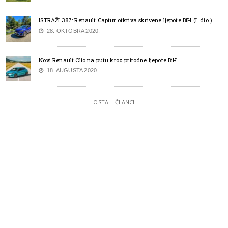
ISTRAŽI 387: Renault Captur otkriva skrivene ljepote BiH (I. dio.)
28. OKTOBRA 2020.
Novi Renault Clio na putu kroz prirodne ljepote BiH
18. AUGUSTA 2020.
OSTALI ČLANCI