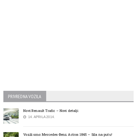
PRIVREDNA VOZILA
Novi Renault Trafic – Novi detalji
14. APRILA 2014.
Vozili smo: Mercedes-Benz Actros 1845 – Sila na putu!