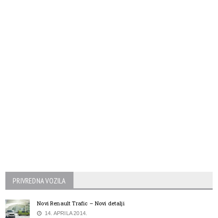
PRIVREDNA VOZILA
Novi Renault Trafic – Novi detalji
14. APRILA 2014.