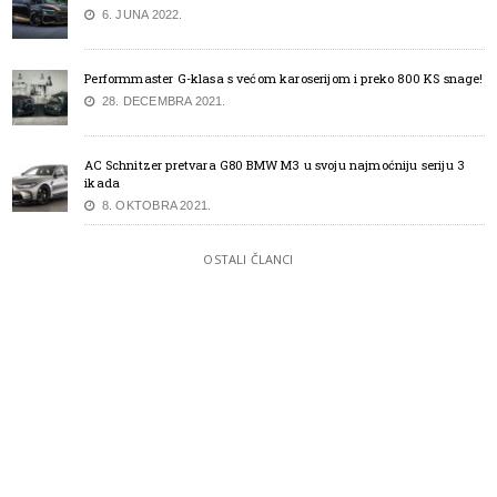
6. JUNA 2022.
Performmaster G-klasa s većom karoserijom i preko 800 KS snage!
28. DECEMBRA 2021.
AC Schnitzer pretvara G80 BMW M3 u svoju najmoćniju seriju 3
ikada
8. OKTOBRA 2021.
OSTALI ČLANCI