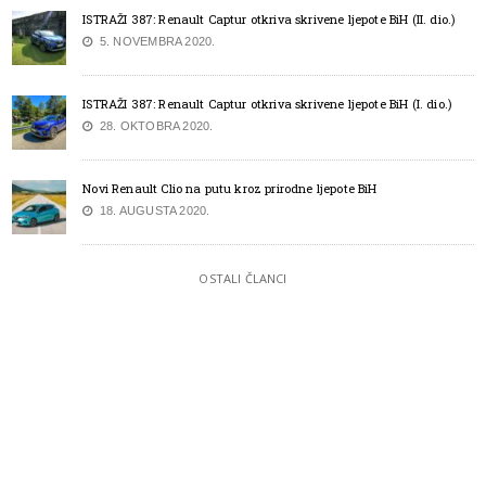
ISTRAŽI 387: Renault Captur otkriva skrivene ljepote BiH (II. dio.)
5. NOVEMBRA 2020.
ISTRAŽI 387: Renault Captur otkriva skrivene ljepote BiH (I. dio.)
28. OKTOBRA 2020.
Novi Renault Clio na putu kroz prirodne ljepote BiH
18. AUGUSTA 2020.
OSTALI ČLANCI