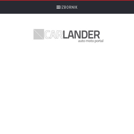
IZBORNIK