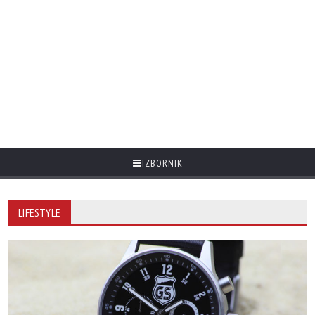
IZBORNIK
LIFESTYLE