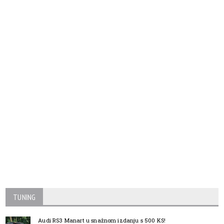
TUNING
Audi RS3 Manart u snažnom izdanju s 500 KS!