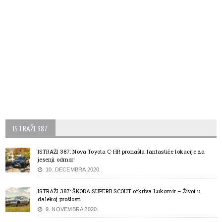
ISTRAŽI 387
ISTRAŽI 387: Nova Toyota C-HR pronašla fantastiče lokacije za
jesenji odmor!
10. DECEMBRA 2020.
ISTRAŽI 387: ŠKODA SUPERB SCOUT otkriva Lukomir – Život u
dalekoj prošlosti
9. NOVEMBRA 2020.