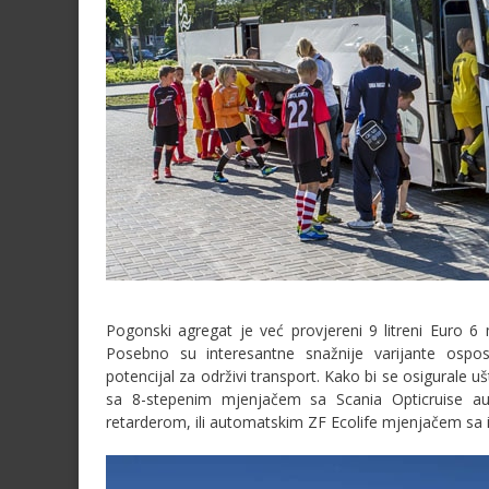
Pogonski agregat je već provjereni 9 litreni Euro 6
Posebno su interesantne snažnije varijante ospos
potencijal za održivi transport. Kako bi se osigurale u
sa 8-stepenim mjenjačem sa Scania Opticruise a
retarderom, ili automatskim ZF Ecolife mjenjačem sa 