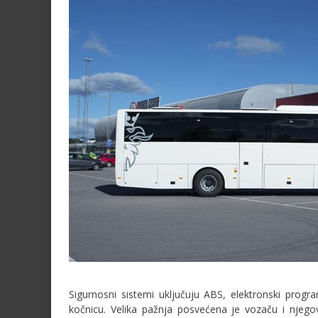
Sigurnosni sistemi uključuju ABS, elektronski progr
kočnicu. Velika pažnja posvećena je vozaču i njeg