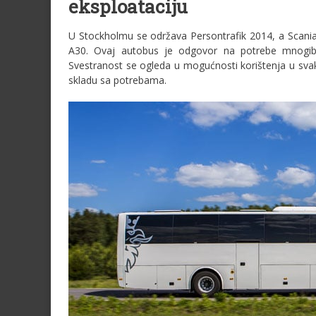
eksploataciju
U Stockholmu se održava Persontrafik 2014, a Scania
A30. Ovaj autobus je odgovor na potrebe mnogibr
Svestranost se ogleda u mogućnosti korištenja u sva
skladu sa potrebama.