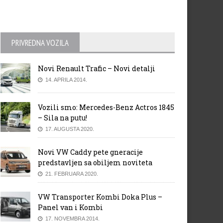
PRIVREDNA VOZILA
Novi Renault Trafic – Novi detalji
14. APRILA 2014.
Vozili smo: Mercedes-Benz Actros 1845
– Sila na putu!
17. AUGUSTA 2020.
Novi VW Caddy pete gneracije
predstavljen sa obiljem noviteta
21. FEBRUARA 2020.
VW Transporter Kombi Doka Plus –
Panel van i Kombi
17. NOVEMBRA 2014.