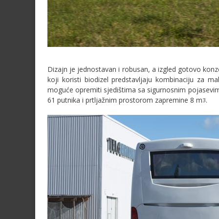
Dizajn je jednostavan i robusan, a izgled gotovo kon
koji koristi biodizel predstavljaju kombinaciju za m
moguće opremiti sjedištima sa sigurnosnim pojasevima
61 putnika i prtljažnim prostorom zapremine 8 m
.
3