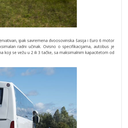
zervativan, ipak savremena dvoosovinska šasija i Euro 6 motor
aksimalan radni učinak. Ovisno o specifikacijama, autobus je
 koji se vežu u 2 ili 3 tačke, sa maksimalnim kapacitetom od