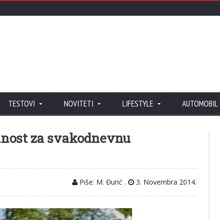
TESTOVI
NOVITETI
LIFESTYLE
AUTOMOBIL
anost za svakodnevnu
Piše: M. Đurić
,
3. Novembra 2014.