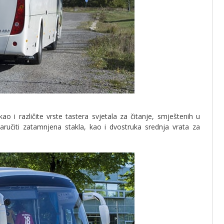
o i različite vrste tastera svjetala za čitanje, smještenih u
naručiti zatamnjena stakla, kao i dvostruka srednja vrata za