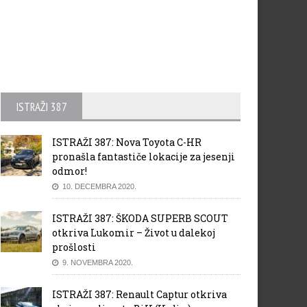
ISTRAŽI 387
ISTRAŽI 387: Nova Toyota C-HR
pronašla fantastiče lokacije za jesenji
odmor!
10. DECEMBRA 2020.
ISTRAŽI 387: ŠKODA SUPERB SCOUT
otkriva Lukomir – Život u dalekoj
prošlosti
9. NOVEMBRA 2020.
ISTRAŽI 387: Renault Captur otkriva