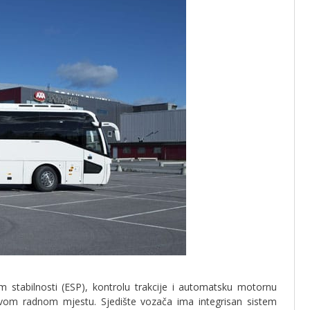
am stabilnosti (ESP), kontrolu trakcije i automatsku motornu
ovom radnom mjestu. Sjedište vozača ima integrisan sistem