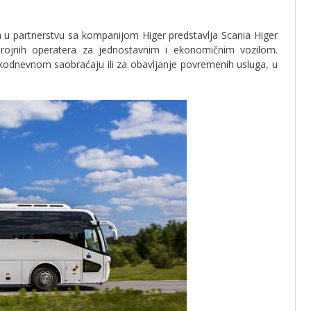
 u partnerstvu sa kompanijom Higer predstavlja Scania Higer
ojnih operatera za jednostavnim i ekonomičnim vozilom.
kodnevnom saobraćaju ili za obavljanje povremenih usluga, u