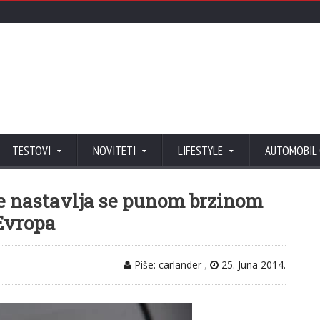
TESTOVI
NOVITETI
LIFESTYLE
AUTOMOBIL
ge nastavlja se punom brzinom
 Evropa
Piše: carlander
,
25. Juna 2014.