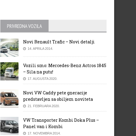
PRIVREDNA VOZILA
Novi Renault Trafic – Novi detalji
14. APRILA 2014.
Vozili smo: Mercedes-Benz Actros 1845
– Sila na putu!
17. AUGUSTA 2020.
Novi VW Caddy pete gneracije
predstavljen sa obiljem noviteta
21. FEBRUARA 2020.
VW Transporter Kombi Doka Plus –
Panel van i Kombi
17. NOVEMBRA 2014.