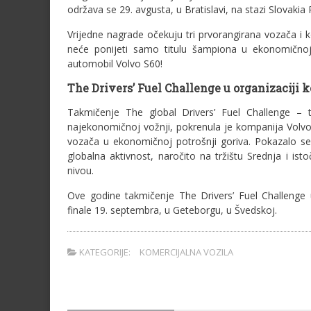
održava se 29. avgusta, u Bratislavi, na stazi Slovakia 
Vrijedne nagrade očekuju tri prvorangirana vozača i k
neće ponijeti samo titulu šampiona u ekonomičnoj v
automobil Volvo S60!
The Drivers’ Fuel Challenge u organizaciji 
Takmičenje The global Drivers’ Fuel Challenge –
najekonomičnoj vožnji, pokrenula je kompanija Volvo
vozača u ekonomičnoj potrošnji goriva. Pokazalo se
globalna aktivnost, naročito na tržištu Srednja i i
nivou.
Ove godine takmičenje The Drivers’ Fuel Challenge 
finale 19. septembra, u Geteborgu, u Švedskoj.
KATEGORIJE:
KOMERCIJALNA VOZILA