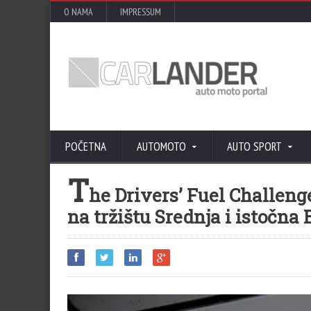
O NAMA
IMPRESSUM
POČETNA
AUTOMOTO
AUTO SPORT
T
he Drivers’ Fuel Challen
na tržištu Srednja i istočna