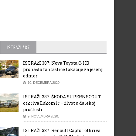
ISTRAŽI 387
ISTRAŽI 387: Nova Toyota C-HR
pronašla fantastiče lokacije za jesenji
odmor!
10. DECEMBRA 2020.
ISTRAŽI 387: ŠKODA SUPERB SCOUT
otkriva Lukomir – Život u dalekoj
prošlosti
9. NOVEMBRA 2020.
ISTRAŽI 387: Renault Captur otkriva