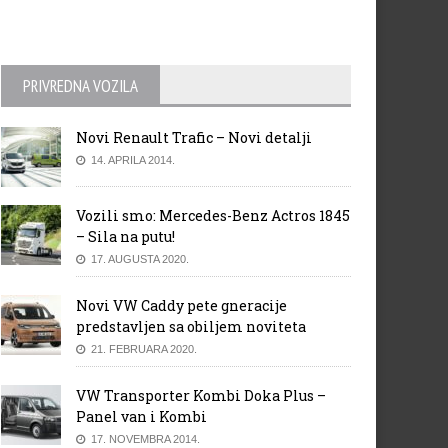
PRIVREDNA VOZILA
Novi Renault Trafic – Novi detalji
14. APRILA 2014.
Vozili smo: Mercedes-Benz Actros 1845
– Sila na putu!
17. AUGUSTA 2020.
Novi VW Caddy pete gneracije
predstavljen sa obiljem noviteta
21. FEBRUARA 2020.
VW Transporter Kombi Doka Plus –
Panel van i Kombi
17. NOVEMBRA 2014.