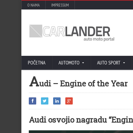
O NAMA
IMPRESSUM
POČETNA
AUTOMOTO
AUTO SPORT
A
udi – Engine of the Year
Audi osvojio nagradu “Engin