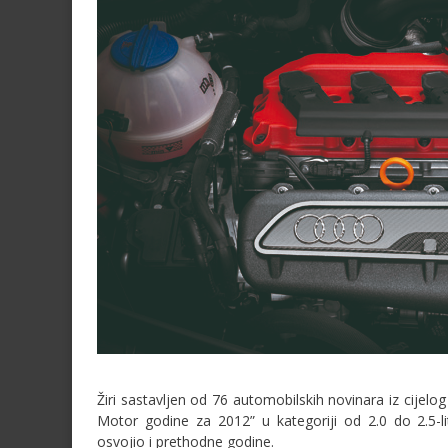
Žiri sastavljen od 76 automobilskih novinara iz cijelog
Motor godine za 2012” u kategoriji od 2.0 do 2.5-l
osvojio i prethodne godine.