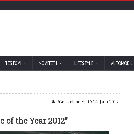
TESTOVI
NOVITETI
LIFESTYLE
AUTOMOBIL
Piše: carlander
,
14. Juna 2012.
e of the Year 2012”