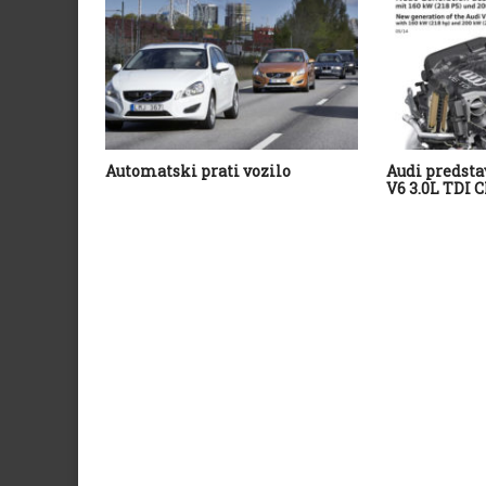
Automatski prati vozilo
Audi predsta
V6 3.0L TDI 