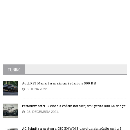
TUNING
Audi RS3 Manart u snažnom izdanju s 500 KS!
6. JUNA 2022.
Performmaster G-klasa s većom karoserijom i preko 800 KS snage!
28. DECEMBRA 2021.
AC Schnitzer pretvara G80 BMW M3 u svoju najmoćniju seriju 3