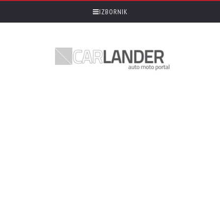
IZBORNIK