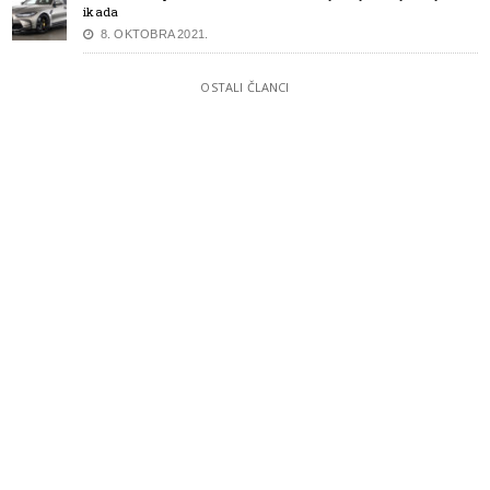
ikada
8. OKTOBRA 2021.
OSTALI ČLANCI