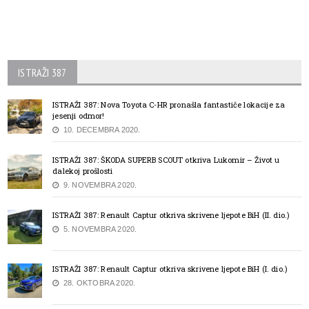
ISTRAŽI 387
ISTRAŽI 387: Nova Toyota C-HR pronašla fantastiče lokacije za
jesenji odmor!
10. DECEMBRA 2020.
ISTRAŽI 387: ŠKODA SUPERB SCOUT otkriva Lukomir – Život u
dalekoj prošlosti
9. NOVEMBRA 2020.
ISTRAŽI 387: Renault Captur otkriva skrivene ljepote BiH (II. dio.)
5. NOVEMBRA 2020.
ISTRAŽI 387: Renault Captur otkriva skrivene ljepote BiH (I. dio.)
28. OKTOBRA 2020.