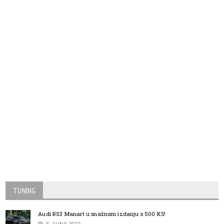
TUNING
Audi RS3 Manart u snažnom izdanju s 500 KS!
6. JUNA 2022.