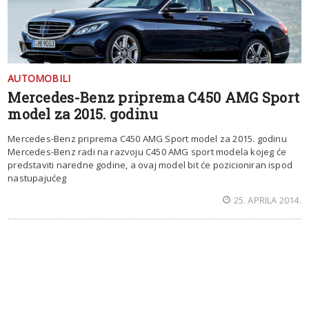
AUTOMOBILI
Mercedes-Benz priprema C450 AMG Sport
model za 2015. godinu
Mercedes-Benz priprema C450 AMG Sport model za 2015. godinu
Mercedes-Benz radi na razvoju C450 AMG sport modela kojeg će
predstaviti naredne godine, a ovaj model bit će pozicioniran ispod
nastupajućeg
25. APRILA 2014.