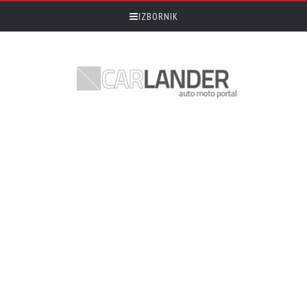
IZBORNIK