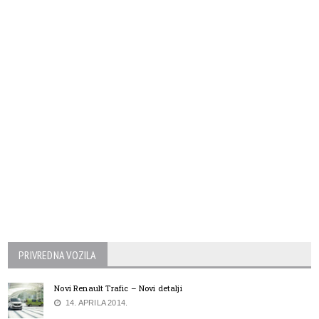
PRIVREDNA VOZILA
Novi Renault Trafic – Novi detalji
14. APRILA 2014.