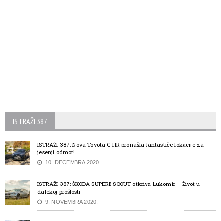
ISTRAŽI 387
ISTRAŽI 387: Nova Toyota C-HR pronašla fantastiče lokacije za
jesenji odmor!
10. DECEMBRA 2020.
ISTRAŽI 387: ŠKODA SUPERB SCOUT otkriva Lukomir – Život u
dalekoj prošlosti
9. NOVEMBRA 2020.