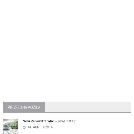
PRIVREDNA VOZILA
Novi Renault Trafic – Novi detalji
14. APRILA 2014.