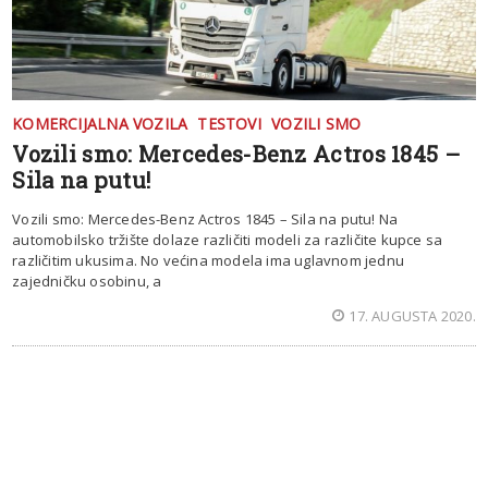
KOMERCIJALNA VOZILA
TESTOVI
VOZILI SMO
Vozili smo: Mercedes-Benz Actros 1845 –
Sila na putu!
Vozili smo: Mercedes-Benz Actros 1845 – Sila na putu! Na
automobilsko tržište dolaze različiti modeli za različite kupce sa
različitim ukusima. No većina modela ima uglavnom jednu
zajedničku osobinu, a
17. AUGUSTA 2020.