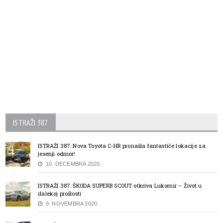
ISTRAŽI 387
ISTRAŽI 387: Nova Toyota C-HR pronašla fantastiče lokacije za
jesenji odmor!
10. DECEMBRA 2020.
ISTRAŽI 387: ŠKODA SUPERB SCOUT otkriva Lukomir – Život u
dalekoj prošlosti
9. NOVEMBRA 2020.