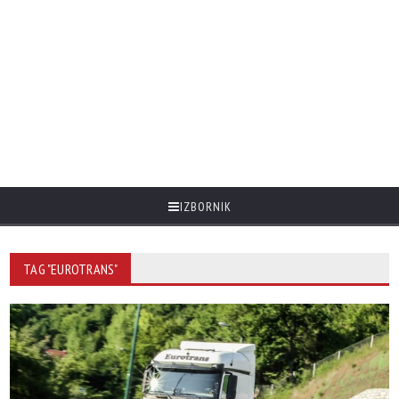
IZBORNIK
TAG "EUROTRANS"