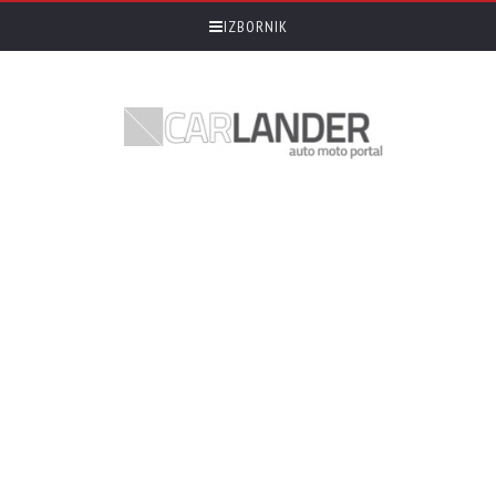
IZBORNIK