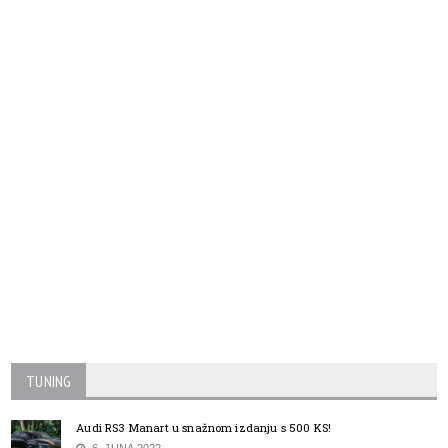
TUNING
Audi RS3 Manart u snažnom izdanju s 500 KS!
6. JUNA 2022.