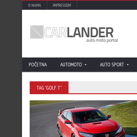
O NAMA
IMPRESSUM
POČETNA
AUTOMOTO
AUTO SPORT
TAG "GOLF T"