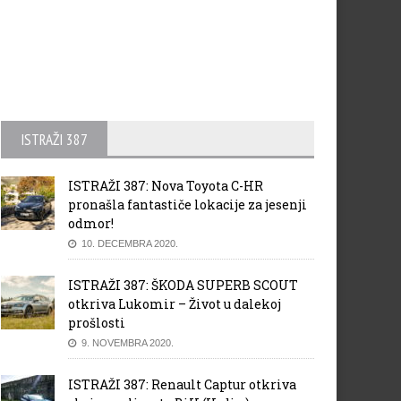
ISTRAŽI 387
ISTRAŽI 387: Nova Toyota C-HR
pronašla fantastiče lokacije za jesenji
odmor!
10. DECEMBRA 2020.
ISTRAŽI 387: ŠKODA SUPERB SCOUT
otkriva Lukomir – Život u dalekoj
prošlosti
9. NOVEMBRA 2020.
ISTRAŽI 387: Renault Captur otkriva