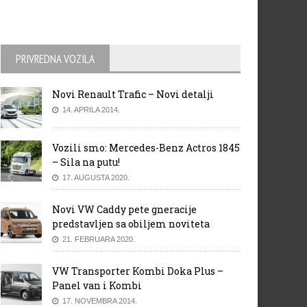
PRIVREDNA VOZILA
Novi Renault Trafic – Novi detalji
14. APRILA 2014.
Vozili smo: Mercedes-Benz Actros 1845
– Sila na putu!
17. AUGUSTA 2020.
Novi VW Caddy pete gneracije
predstavljen sa obiljem noviteta
21. FEBRUARA 2020.
VW Transporter Kombi Doka Plus –
Panel van i Kombi
17. NOVEMBRA 2014.