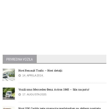
PRIVREDNA VOZILA
Novi Renault Trafic – Novi detalji
14. APRILA 2014.
Vozili smo: Mercedes-Benz Actros 1845 – Sila na putu!
17. AUGUSTA 2020.
Novi VW Caddy pete gneracije predstavljen sa obiljem noviteta