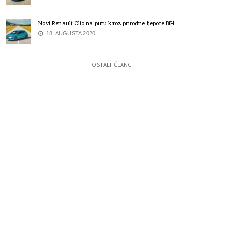
Novi Renault Clio na putu kroz prirodne ljepote BiH
18. AUGUSTA 2020.
OSTALI ČLANCI