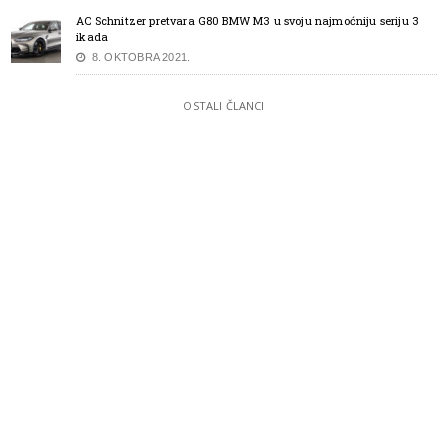
AC Schnitzer pretvara G80 BMW M3 u svoju najmoćniju seriju 3
ikada
8. OKTOBRA 2021.
OSTALI ČLANCI