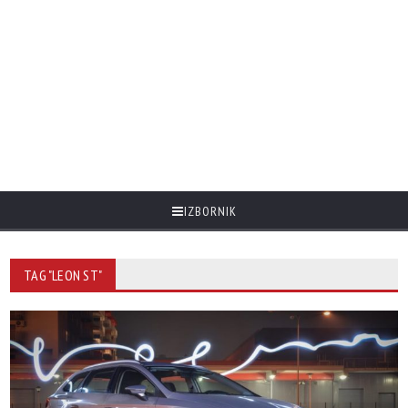
IZBORNIK
TAG "LEON ST"