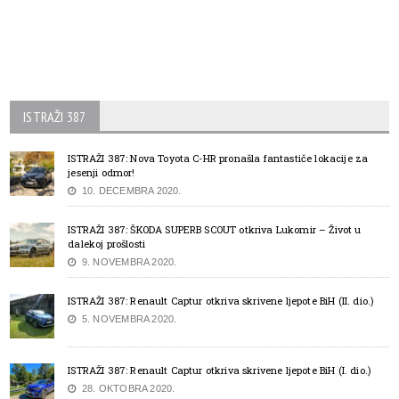
ISTRAŽI 387
ISTRAŽI 387: Nova Toyota C-HR pronašla fantastiče lokacije za
jesenji odmor!
10. DECEMBRA 2020.
ISTRAŽI 387: ŠKODA SUPERB SCOUT otkriva Lukomir – Život u
dalekoj prošlosti
9. NOVEMBRA 2020.
ISTRAŽI 387: Renault Captur otkriva skrivene ljepote BiH (II. dio.)
5. NOVEMBRA 2020.
ISTRAŽI 387: Renault Captur otkriva skrivene ljepote BiH (I. dio.)
28. OKTOBRA 2020.