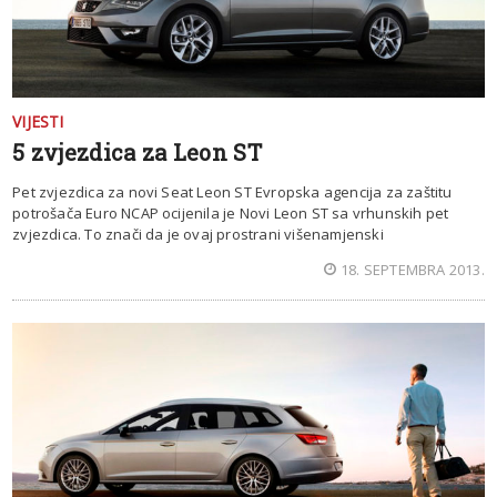
VIJESTI
5 zvjezdica za Leon ST
Pet zvjezdica za novi Seat Leon ST Evropska agencija za zaštitu
potrošača Euro NCAP ocijenila je Novi Leon ST sa vrhunskih pet
zvjezdica. To znači da je ovaj prostrani višenamjenski
18. SEPTEMBRA 2013.