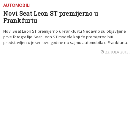
AUTOMOBILI
Novi Seat Leon ST premijerno u
Frankfurtu
Novi Seat Leon ST premijerno u Frankfurtu Nedavno su objavljene
prve fotografije Seat Leon ST modela koji će premijerno biti
predstavljen u jesen ove godine na sajmu automobila u Frankfurtu.
23. JULA 2013.