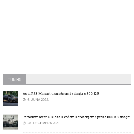
TUNING
Audi RS3 Manart u snažnom izdanju s 500 KS!
6. JUNA 2022.
Performmaster G-klasa s većom karoserijom i preko 800 KS snage!
28. DECEMBRA 2021.