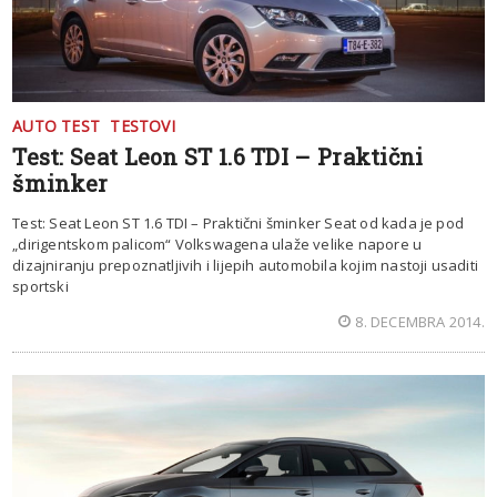
AUTO TEST
TESTOVI
Test: Seat Leon ST 1.6 TDI – Praktični
šminker
Test: Seat Leon ST 1.6 TDI – Praktični šminker Seat od kada je pod
„dirigentskom palicom“ Volkswagena ulaže velike napore u
dizajniranju prepoznatljivih i lijepih automobila kojim nastoji usaditi
sportski
8. DECEMBRA 2014.