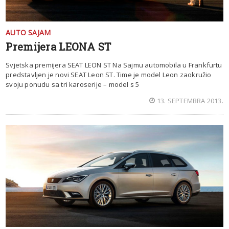
AUTO SAJAM
Premijera LEONA ST
Svjetska premijera SEAT LEON ST Na Sajmu automobila u Frankfurtu
predstavljen je novi SEAT Leon ST. Time je model Leon zaokružio
svoju ponudu sa tri karoserije – model s 5
13. SEPTEMBRA 2013.