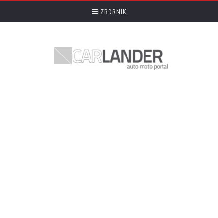
IZBORNIK