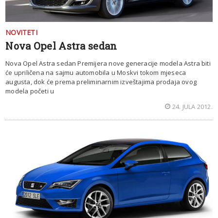
NOVITETI
Nova Opel Astra sedan
Nova Opel Astra sedan Premijera nove generacije modela Astra biti
će upriličena na sajmu automobila u Moskvi tokom mjeseca
augusta, dok će prema preliminarnim izveštajima prodaja ovog
modela početi u
24. JULA 2012.