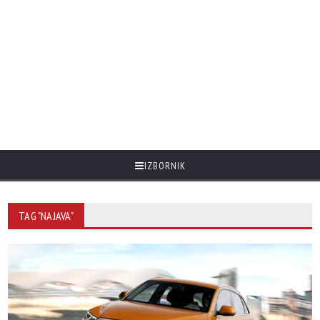
IZBORNIK
TAG "NAJAVA"