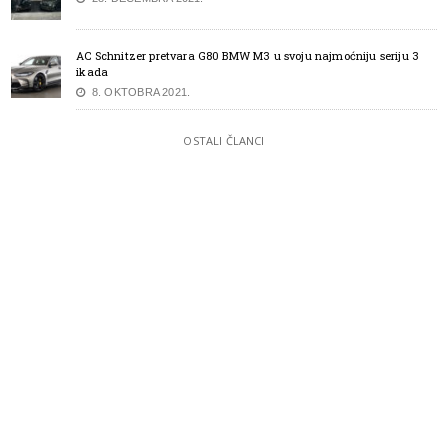
AC Schnitzer pretvara G80 BMW M3 u svoju najmoćniju seriju 3
ikada
8. OKTOBRA 2021.
OSTALI ČLANCI