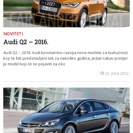
NOVITETI
Audi Q2 – 2016.
Audi Q2 – 2016. Audi konstantno razvija nove modele za budućnost
koji će biti predstavljeni tek za nekoliko godina. Jedan takav primjer
je model koji će se pojaviti za oko
25. JULA 2012.