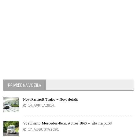
PRIVREDNA VOZILA
Novi Renault Trafic – Novi detalji
14. APRILA 2014.
Vozili smo: Mercedes-Benz Actros 1845 – Sila na putu!
17. AUGUSTA 2020.