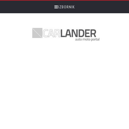
IZBORNIK