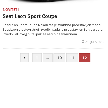
NOVITETI
Seat Leon Sport Coupe
Seat Leon Sport Coupe Nakon što je zvanično predstavljen model
Seat Leon u petovratnoj izvedbi, sada je predstavljen i u trovratnoj
izvedbi, ali ovog puta ipak se radi o nezvaničnom
21. JULA 2012.
1
…
10
11
12