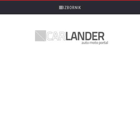
IZBORNIK