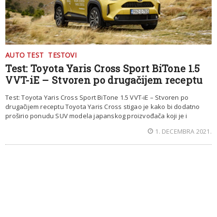
AUTO TEST
TESTOVI
Test: Toyota Yaris Cross Sport BiTone 1.5
VVT-iE – Stvoren po drugačijem receptu
Test: Toyota Yaris Cross Sport BiTone 1.5 VVT-iE – Stvoren po
drugačijem receptu Toyota Yaris Cross stigao je kako bi dodatno
proširio ponudu SUV modela japanskog proizvođača koji je i
1. DECEMBRA 2021.