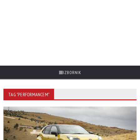
IZBORNIK
TAG "PERFORMANCEM"