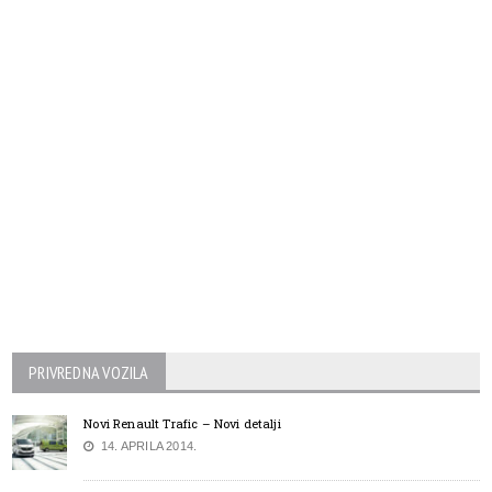
PRIVREDNA VOZILA
Novi Renault Trafic – Novi detalji
14. APRILA 2014.