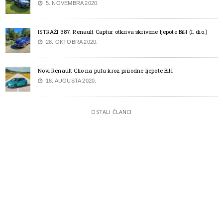
5. NOVEMBRA 2020.
ISTRAŽI 387: Renault Captur otkriva skrivene ljepote BiH (I. dio.)
28. OKTOBRA 2020.
Novi Renault Clio na putu kroz prirodne ljepote BiH
18. AUGUSTA 2020.
OSTALI ČLANCI