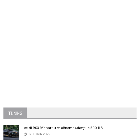
TUNING
Audi RS3 Manart u snažnom izdanju s 500 KS!
6. JUNA 2022.