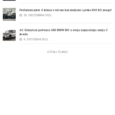
Performmaster G-klasa s većom karoserijom i preko 800 KS snage!
28. DECEMBRA 2021.
AC Schnitzer pretvara G80 BMW M3 u svoju najmoćniju seriju 3
ikada
8. OKTOBRA 2021.
OSTALI ČLANCI