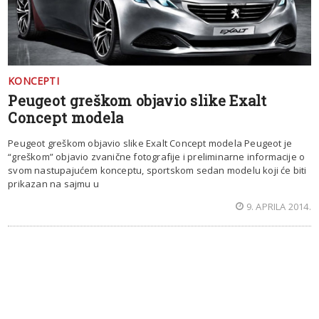
KONCEPTI
Peugeot greškom objavio slike Exalt
Concept modela
Peugeot greškom objavio slike Exalt Concept modela Peugeot je
“greškom” objavio zvanične fotografije i preliminarne informacije o
svom nastupajućem konceptu, sportskom sedan modelu koji će biti
prikazan na sajmu u
9. APRILA 2014.