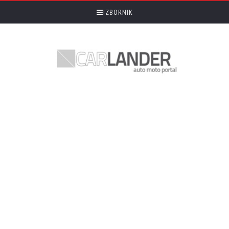
IZBORNIK