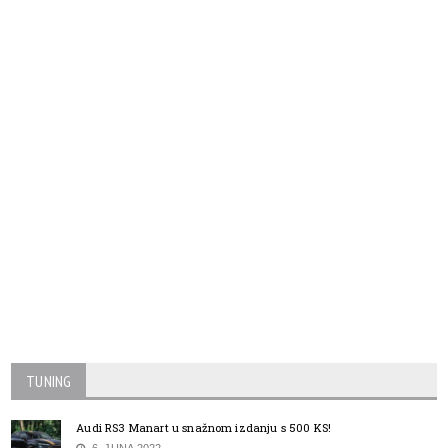
TUNING
Audi RS3 Manart u snažnom izdanju s 500 KS!
6. JUNA 2022.