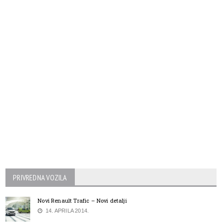
PRIVREDNA VOZILA
Novi Renault Trafic – Novi detalji
14. APRILA 2014.