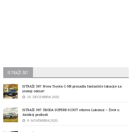
ISTRAŽI 387
ISTRAŽI 387: Nova Toyota C-HR pronašla fantastiče lokacije za
jesenji odmor!
10. DECEMBRA 2020.
ISTRAŽI 387: ŠKODA SUPERB SCOUT otkriva Lukomir – Život u
dalekoj prošlosti
9. NOVEMBRA 2020.