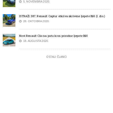
5. NOVEMBRA 2020.
ISTRAŽI 387: Renault Captur otkriva skrivene ljepote BiH (I. dio.)
28. OKTOBRA 2020.
Novi Renault Clio na putu kroz prirodne ljepote BiH
18. AUGUSTA 2020.
OSTALI ČLANCI