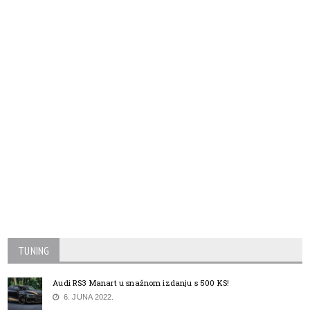
TUNING
Audi RS3 Manart u snažnom izdanju s 500 KS!
6. JUNA 2022.