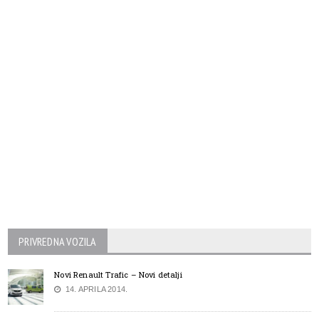
PRIVREDNA VOZILA
Novi Renault Trafic – Novi detalji
14. APRILA 2014.