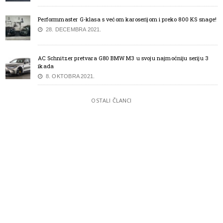
Performmaster G-klasa s većom karoserijom i preko 800 KS snage!
28. DECEMBRA 2021.
AC Schnitzer pretvara G80 BMW M3 u svoju najmoćniju seriju 3
ikada
8. OKTOBRA 2021.
OSTALI ČLANCI