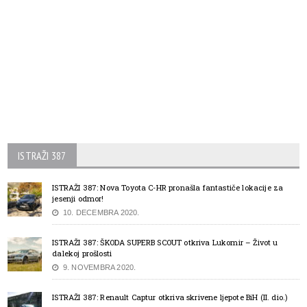
ISTRAŽI 387
ISTRAŽI 387: Nova Toyota C-HR pronašla fantastiče lokacije za
jesenji odmor!
10. DECEMBRA 2020.
ISTRAŽI 387: ŠKODA SUPERB SCOUT otkriva Lukomir – Život u
dalekoj prošlosti
9. NOVEMBRA 2020.
ISTRAŽI 387: Renault Captur otkriva skrivene ljepote BiH (II. dio.)