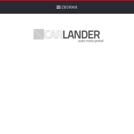
IZBORNIK