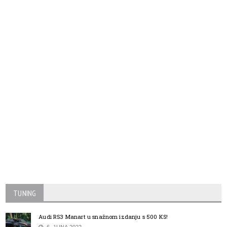
TUNING
Audi RS3 Manart u snažnom izdanju s 500 KS!
6. JUNA 2022.