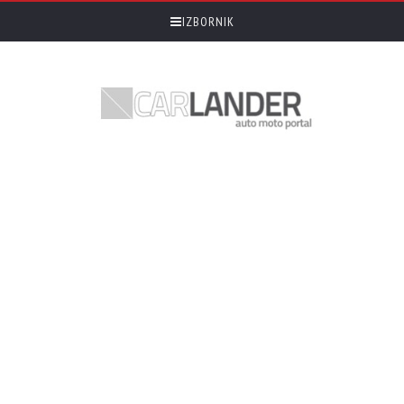
IZBORNIK