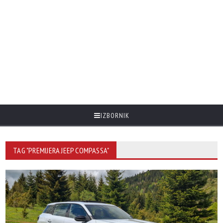
IZBORNIK
TAG "PREMIJERA JEEP COMPASSA"