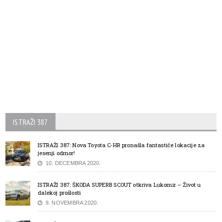
ISTRAŽI 387
ISTRAŽI 387: Nova Toyota C-HR pronašla fantastiče lokacije za
jesenji odmor!
10. DECEMBRA 2020.
ISTRAŽI 387: ŠKODA SUPERB SCOUT otkriva Lukomir – Život u
dalekoj prošlosti
9. NOVEMBRA 2020.