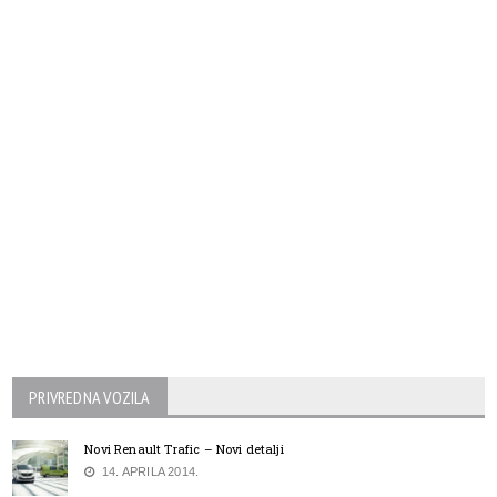
PRIVREDNA VOZILA
Novi Renault Trafic – Novi detalji
14. APRILA 2014.