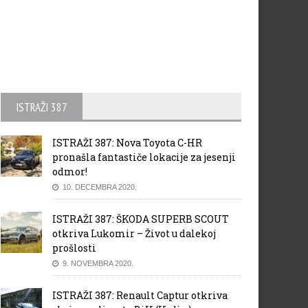
ISTRAŽI 387
ISTRAŽI 387: Nova Toyota C-HR
pronašla fantastiče lokacije za jesenji
odmor!
10. DECEMBRA 2020.
ISTRAŽI 387: ŠKODA SUPERB SCOUT
otkriva Lukomir – Život u dalekoj
prošlosti
9. NOVEMBRA 2020.
ISTRAŽI 387: Renault Captur otkriva