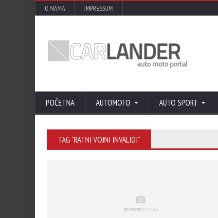
O NAMA
IMPRESSUM
POČETNA
AUTOMOTO
AUTO SPORT
TAG "RATNI VOJNI INVALIDI"