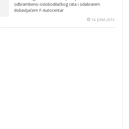
odbrambeno-oslobodilačkog rata i odabranim
dobavljačem F-Autocentar
14. JUNA 2013.