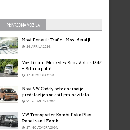
PRIVREDNA VOZILA
Novi Renault Trafic – Novi detalji
14. APRILA 2014.
Vozili smo: Mercedes-Benz Actros 1845
– Sila na putu!
17. AUGUSTA 2020.
Novi VW Caddy pete gneracije
predstavljen sa obiljem noviteta
21. FEBRUARA 2020.
VW Transporter Kombi Doka Plus –
Panel van i Kombi
17. NOVEMBRA 2014.