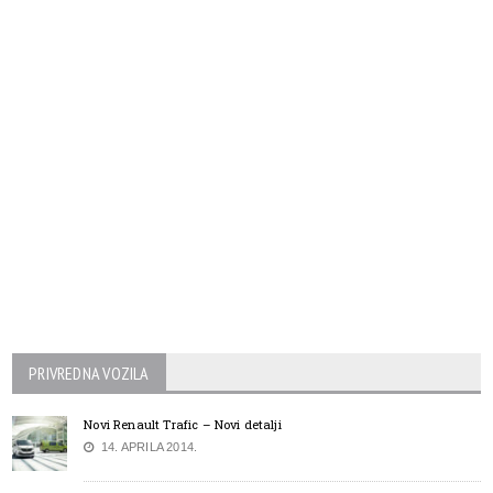
PRIVREDNA VOZILA
Novi Renault Trafic – Novi detalji
14. APRILA 2014.