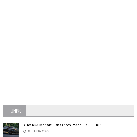
TUNING
Audi RS3 Manart u snažnom izdanju s 500 KS!
6. JUNA 2022.