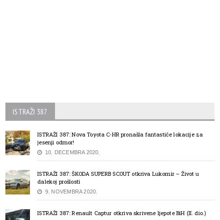
ISTRAŽI 387
ISTRAŽI 387: Nova Toyota C-HR pronašla fantastiče lokacije za
jesenji odmor!
10. DECEMBRA 2020.
ISTRAŽI 387: ŠKODA SUPERB SCOUT otkriva Lukomir – Život u
dalekoj prošlosti
9. NOVEMBRA 2020.
ISTRAŽI 387: Renault Captur otkriva skrivene ljepote BiH (II. dio.)