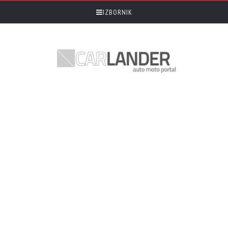
IZBORNIK