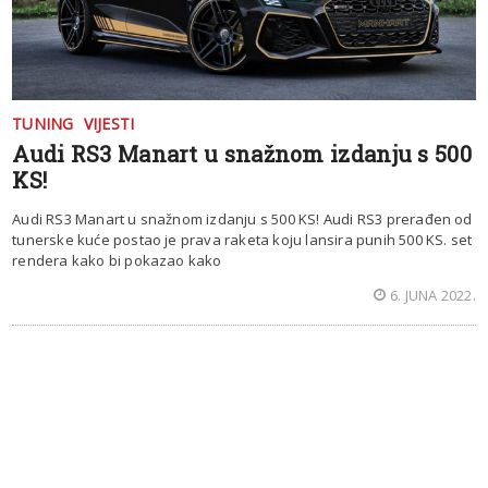
TUNING
VIJESTI
Audi RS3 Manart u snažnom izdanju s 500
KS!
Audi RS3 Manart u snažnom izdanju s 500 KS! Audi RS3 prerađen od
tunerske kuće postao je prava raketa koju lansira punih 500 KS. set
rendera kako bi pokazao kako
6. JUNA 2022.