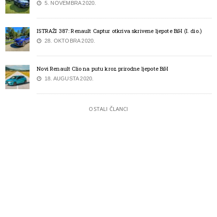
5. NOVEMBRA 2020.
ISTRAŽI 387: Renault Captur otkriva skrivene ljepote BiH (I. dio.)
28. OKTOBRA 2020.
Novi Renault Clio na putu kroz prirodne ljepote BiH
18. AUGUSTA 2020.
OSTALI ČLANCI