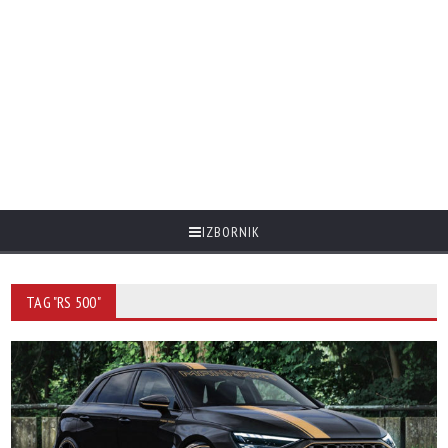
IZBORNIK
TAG "RS 500"