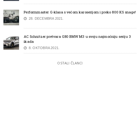
Performmaster G-klasa s većom karoserijom i preko 800 KS snage!
28. DECEMBRA 2021.
AC Schnitzer pretvara G80 BMW M3 u svoju najmoćniju seriju 3
ikada
8. OKTOBRA 2021.
OSTALI ČLANCI