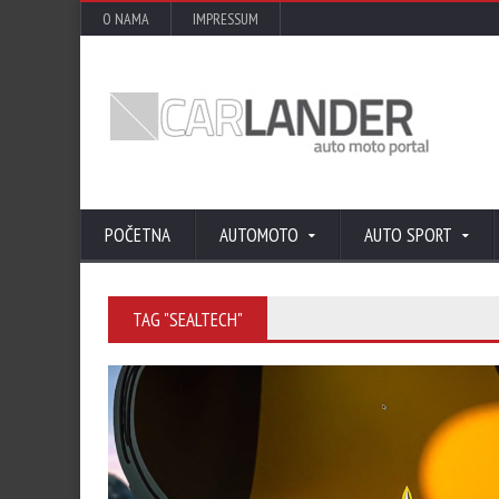
O NAMA
IMPRESSUM
POČETNA
AUTOMOTO
AUTO SPORT
TAG "SEALTECH"