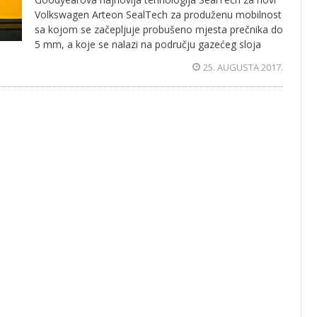
Volkswagen Arteon SealTech za produženu mobilnost
sa kojom se začepljuje probušeno mjesta prečnika do
5 mm, a koje se nalazi na području gazećeg sloja
25. AUGUSTA 2017.