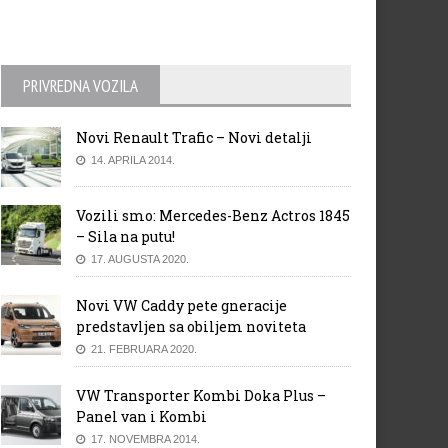
PRIVREDNA VOZILA
Novi Renault Trafic – Novi detalji
14. APRILA 2014.
Vozili smo: Mercedes-Benz Actros 1845
– Sila na putu!
17. AUGUSTA 2020.
Novi VW Caddy pete gneracije
predstavljen sa obiljem noviteta
21. FEBRUARA 2020.
VW Transporter Kombi Doka Plus –
Panel van i Kombi
17. NOVEMBRA 2014.