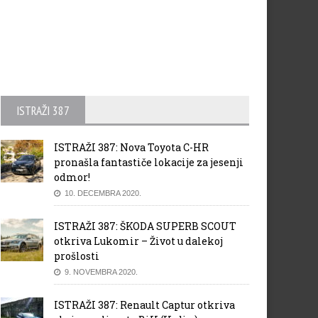
ISTRAŽI 387
ISTRAŽI 387: Nova Toyota C-HR
pronašla fantastiče lokacije za jesenji
odmor!
10. DECEMBRA 2020.
ISTRAŽI 387: ŠKODA SUPERB SCOUT
otkriva Lukomir – Život u dalekoj
prošlosti
9. NOVEMBRA 2020.
ISTRAŽI 387: Renault Captur otkriva