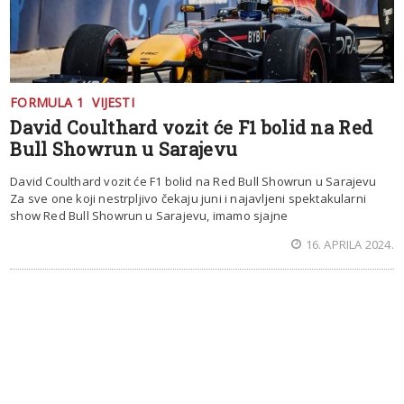
FORMULA 1
VIJESTI
David Coulthard vozit će F1 bolid na Red
Bull Showrun u Sarajevu
David Coulthard vozit će F1 bolid na Red Bull Showrun u Sarajevu
Za sve one koji nestrpljivo čekaju juni i najavljeni spektakularni
show Red Bull Showrun u Sarajevu, imamo sjajne
16. APRILA 2024.