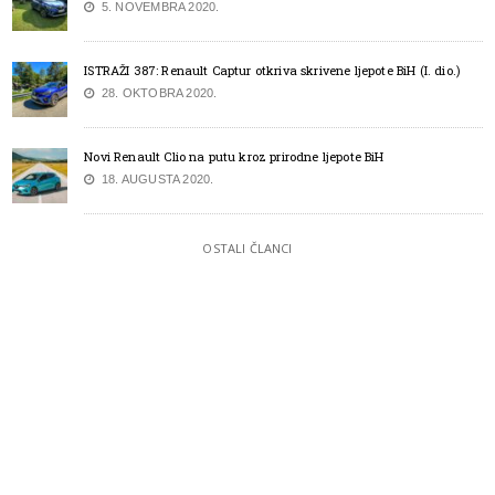
5. NOVEMBRA 2020.
ISTRAŽI 387: Renault Captur otkriva skrivene ljepote BiH (I. dio.)
28. OKTOBRA 2020.
Novi Renault Clio na putu kroz prirodne ljepote BiH
18. AUGUSTA 2020.
OSTALI ČLANCI