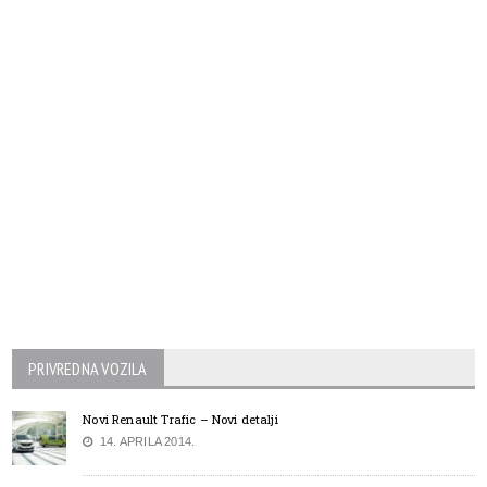
PRIVREDNA VOZILA
Novi Renault Trafic – Novi detalji
14. APRILA 2014.