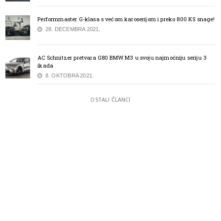
Performmaster G-klasa s većom karoserijom i preko 800 KS snage!
28. DECEMBRA 2021.
AC Schnitzer pretvara G80 BMW M3 u svoju najmoćniju seriju 3
ikada
8. OKTOBRA 2021.
OSTALI ČLANCI