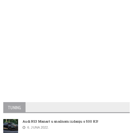
TUNING
Audi RS3 Manart u snažnom izdanju s 500 KS!
6. JUNA 2022.