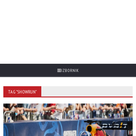
IZBORNIK
TAG "SHOWRUN"