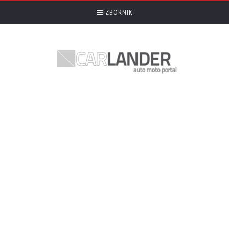
IZBORNIK