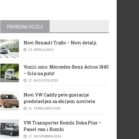
PRIVREDNA VOZILA
Novi Renault Trafic – Novi detalji
14. APRILA 2014.
Vozili smo: Mercedes-Benz Actros 1845
– Sila na putu!
17. AUGUSTA 2020.
Novi VW Caddy pete gneracije
predstavljen sa obiljem noviteta
21. FEBRUARA 2020.
VW Transporter Kombi Doka Plus –
Panel van i Kombi
17. NOVEMBRA 2014.