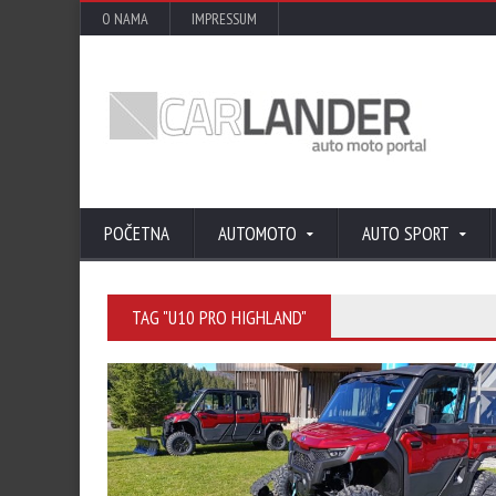
O NAMA
IMPRESSUM
POČETNA
AUTOMOTO
AUTO SPORT
TAG "U10 PRO HIGHLAND"